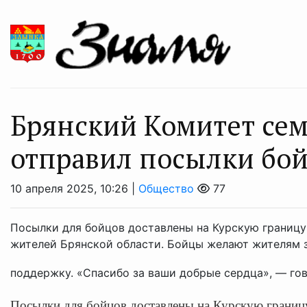
Брянский Комитет сем
отправил посылки бо
10 апреля 2025, 10:26 |
Общество
77
Посылки для бойцов доставлены на Курскую границу 
жителей Брянской области. Бойцы желают жителям 
поддержку. «Спасибо за ваши добрые сердца», — гово
Посылки для бойцов доставлены на Курскую границ