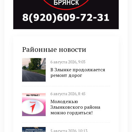
Районные новости
6 августа 2026, 9:03
В Злынке продолжается
ремонт дорог
6 августа 2026, 8:45
Молодежью
Злынковского района
можно гордиться!
5 августа 2026, 10:13