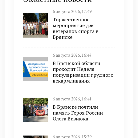
6 августа 2026, 17:49
Торжественное
мероприятие для
ветеранов спорта в
Брянске
6 августа 2026, 16:47
В Брянской области
проходит Неделя
популяризации грудного
вскармливания
6 августа 2026, 16:41
В Брянске почтили
память Героя России
Олега Визнюка
6 августа 2026, 15:29