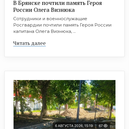
В Брянске почтили память Героя
России Олега Визнюка
Сотрудники и военнослужащие
Росгвардии почтили память Героя России
капитана Олега Визнюка, ...
Читать далее
6 АВГУСТА 2026, 15:19
67