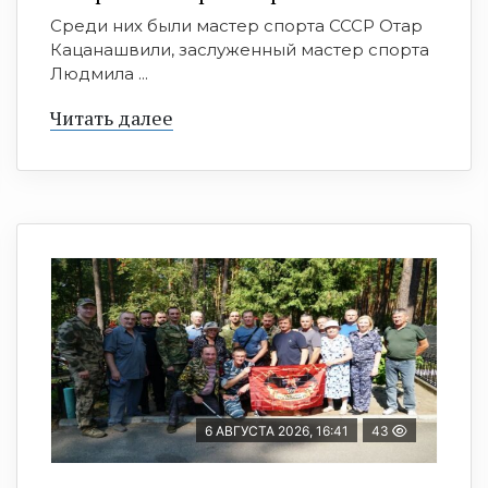
Среди них были мастер спорта СССР Отар
Кацанашвили, заслуженный мастер спорта
Людмила ...
Читать далее
6 АВГУСТА 2026, 16:41
43