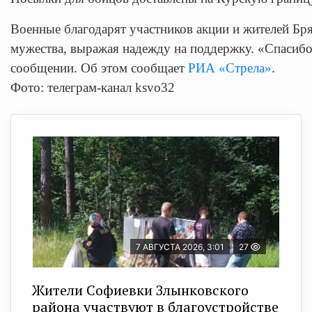
Военные благодарят участников акции и жителей Бр
мужества, выражая надежду на поддержку. «Спасибо
сообщении. Об этом сообщает
РИА «Стрела»
.
Фото: телеграм-канал ksvo32
7 АВГУСТА 2026, 3:01
27
Жители Софиевки Злынковского
района участвуют в благоустройстве