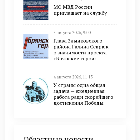
МО МВД России
приглашает на службу
5 августа 2026, 9:00
Глава Злынковского
района Галина Севрюк —
о значимости проекта
«Брянские герои»
4 августа 2026, 11:15
У страны одна общая
задача — ежедневная
работа ради скорейшего
достижения Победы
Областные новости