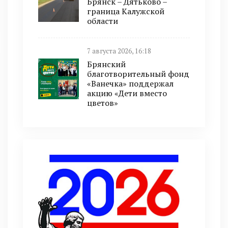
Брянск – Дятьково –
граница Калужской
области
7 августа 2026, 16:18
Брянский
благотворительный фонд
«Ванечка» поддержал
акцию «Дети вместо
цветов»