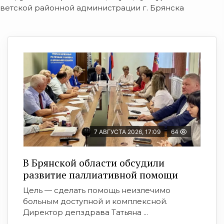
ветской районной администрации г. Брянска
7 АВГУСТА 2026, 17:09
64
В Брянской области обсудили
развитие паллиативной помощи
Цель — сделать помощь неизлечимо
больным доступной и комплексной.
Директор депздрава Татьяна ...