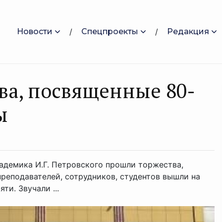
Новости
Спецпроекты
Редакция
ва, посвященные 80-
ы
адемика И.Г. Петровского прошли торжества,
реподавателей, сотрудников, студентов вышли на
ти. Звучали ...