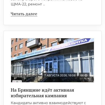
ЩМА-22, ремонт ...
Читать далее
7 АВГУСТА 2026, 16:06
66
На Брянщине идёт активная
избирательная кампания
Кандидаты активно взаимодействуют с