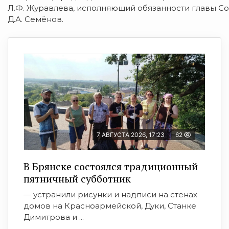
Л.Ф. Журавлева, исполняющий обязанности главы Со
Д.А. Семёнов.
7 АВГУСТА 2026, 17:23
62
В Брянске состоялся традиционный
пятничный субботник
— устранили рисунки и надписи на стенах
домов на Красноармейской, Дуки, Станке
Димитрова и ...