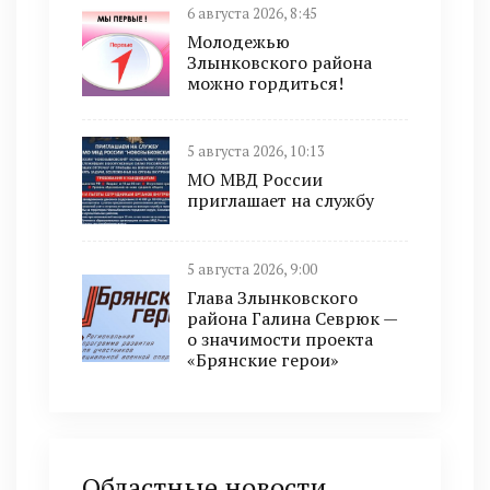
6 августа 2026, 8:45
Молодежью
Злынковского района
можно гордиться!
5 августа 2026, 10:13
МО МВД России
приглашает на службу
5 августа 2026, 9:00
Глава Злынковского
района Галина Севрюк —
о значимости проекта
«Брянские герои»
Областные новости