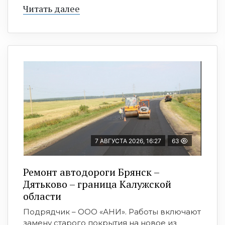
Читать далее
7 АВГУСТА 2026, 16:27
63
Ремонт автодороги Брянск –
Дятьково – граница Калужской
области
Подрядчик – ООО «АНИ». Работы включают
замену старого покрытия на новое из