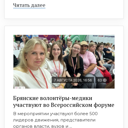
Читать далее
7 АВГУСТА 2026, 16:56
63
Брянские волонтёры-медики
участвуют во Всероссийском форуме
В мероприятии участвуют более 500
лидеров движения, представители
органов власти, вузов и ...