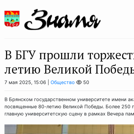
В БГУ прошли торжест
летию Великой Побед
7 мая 2025, 15:06 |
Общество
50
В Брянском государственном университете имени ак
посвященные 80-летию Великой Победы. Более 250 п
главную университетскую сцену в рамках Вечера памя