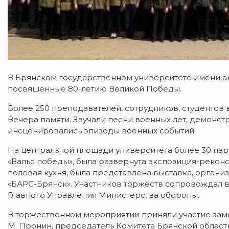
В Брянском государственном университете имени а
посвященные 80-летию Великой Победы.
Более 250 преподавателей, сотрудников, студентов
Вечера памяти. Звучали песни военных лет, демонс
инсценировались эпизоды военных событий.
На центральной площади университета более 30 па
«Вальс победы», была развернута экспозиция-реконс
полевая кухня, была представлена выставка, орга
«БАРС-Брянск». Участников торжеств сопровождал 
Главного Управления Министерства обороны.
В торжественном мероприятии приняли участие зам
М. Пронин, председатель Комитета Брянской област