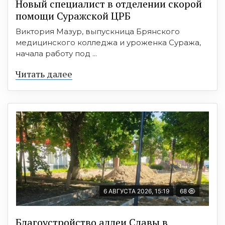
Новый специалист в отделении скорой
помощи Суражской ЦРБ
Виктория Мазур, выпускница Брянского
медицинского колледжа и уроженка Суража,
начала работу под ...
Читать далее
6 АВГУСТА 2026, 15:19
68
Благоустройство аллеи Славы в