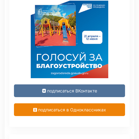
подписаться ВКонтакте
подписаться в Одноклассниках