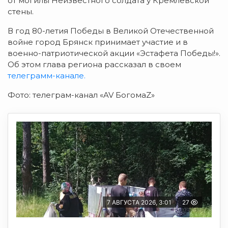
от могилы Неизвестного солдата у Кремлёвской
стены.
В год 80-летия Победы в Великой Отечественной
войне город Брянск принимает участие и в
военно-патриотической акции «Эстафета Победы!».
Об этом глава региона рассказал в своем
телеграмм-канале.
Фото: телеграм-канал «AV БогомаZ»
7 АВГУСТА 2026, 3:01
27