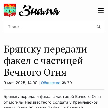
Брянску передали
факел с частицей
Вечного Огня
9 мая 2025, 14:00 |
Общество
70
Брянску передали факел с частицей Вечного Огня
от могилы Неизвестного солдата у Кремлёвской
стены. В год 80-летия Победы в Великой