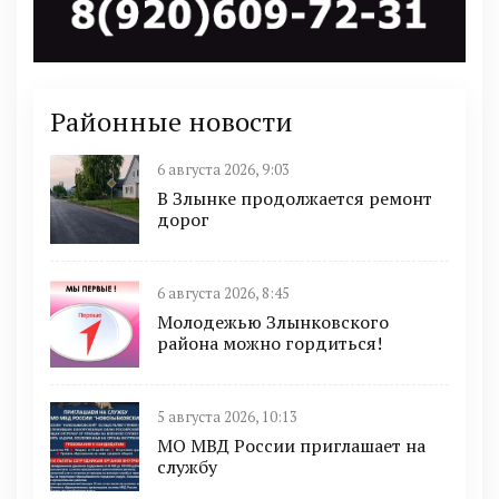
Районные новости
6 августа 2026, 9:03
В Злынке продолжается ремонт
дорог
6 августа 2026, 8:45
Молодежью Злынковского
района можно гордиться!
5 августа 2026, 10:13
МО МВД России приглашает на
службу