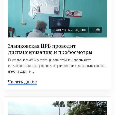
8 АВГУСТА 2026, 9:06
30
Злынковская ЦРБ проводит
диспансеризацию и профосмотры
В ходе приёма специалисты выполняют
измерение антропометрических данных (рост,
вес и др.) и ...
Читать далее