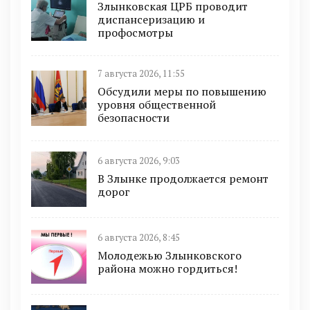
Злынковская ЦРБ проводит
диспансеризацию и
профосмотры
7 августа 2026, 11:55
Обсудили меры по повышению
уровня общественной
безопасности
6 августа 2026, 9:03
В Злынке продолжается ремонт
дорог
6 августа 2026, 8:45
Молодежью Злынковского
района можно гордиться!