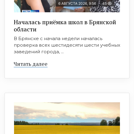
6 АВГУСТА 2026, 9:56
45
Началась приёмка школ в Брянской
области
В Брянске с начала недели началась
проверка всех шестидесяти шести учебных
заведений города, ...
Читать далее