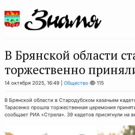
В Брянской области с
торжественно принял
14 октября 2025, 16:49 |
Общество
115
В Брянской области в Стародубском казачьем кадетс
Тарасенко прошла торжественная церемония приняти
сообщает РИА «Стрела». 39 кадетов присягнули на ве