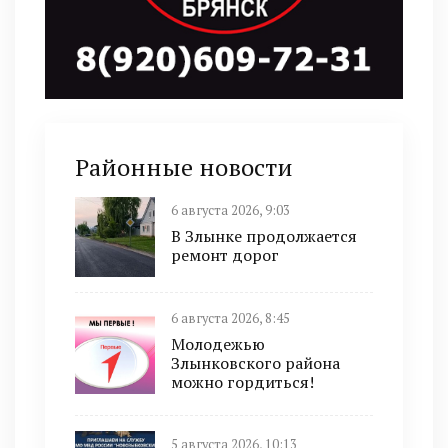
Районные новости
6 августа 2026, 9:03
В Злынке продолжается
ремонт дорог
6 августа 2026, 8:45
Молодежью
Злынковского района
можно гордиться!
5 августа 2026, 10:13