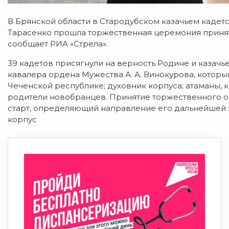
В Брянской области в Стародубском казачьем кадетс
Тарасенко прошла торжественная церемония приняти
сообщает РИА «Стрела».
39 кадетов присягнули на верность Родине и казачь
кавалера ордена Мужества А. А. Винокурова, которы
Чеченской республике; духовник корпуса; атаманы, к
родители новобранцев. Принятие торжественного о
старт, определяющий направление его дальнейшей ж
корпус