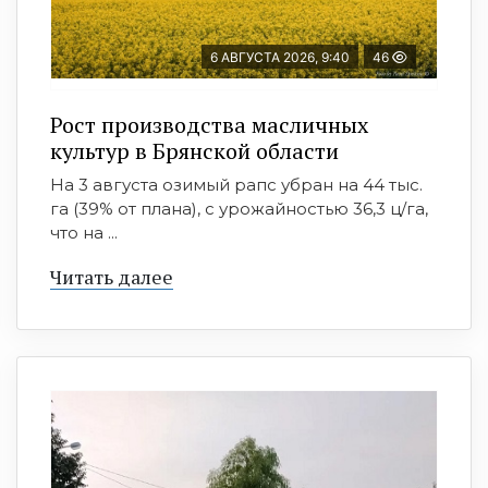
6 АВГУСТА 2026, 9:40
46
Рост производства масличных
культур в Брянской области
На 3 августа озимый рапс убран на 44 тыс.
га (39% от плана), с урожайностью 36,3 ц/га,
что на ...
Читать далее