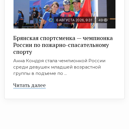
6 АВГУСТА 2026, 9:31
49
Брянская спортсменка — чемпионка
России по пожарно-спасательному
спорту
Анна Кондря стала чемпионкой России
среди девушек младшей возрастной
группы в подъеме по ...
Читать далее