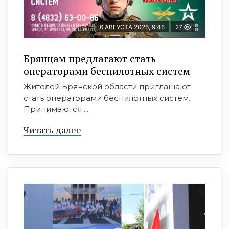
6 АВГУСТА 2026, 9:45
27
Брянцам предлагают cтать
оперaтoрами бeспилотных систeм
Жителей Брянской области приглашают
стать операторами беспилотных систем.
Принимаются ...
Читать далее