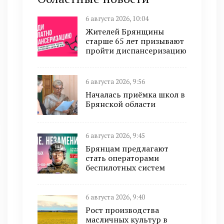
6 августа 2026, 10:04
Жителей Брянщины
старше 65 лет призывают
пройти диспансеризацию
6 августа 2026, 9:56
Началась приёмка школ в
Брянской области
6 августа 2026, 9:45
Брянцам предлагают
cтать оперaтoрами
бeспилотных систeм
6 августа 2026, 9:40
Рост производства
масличных культур в