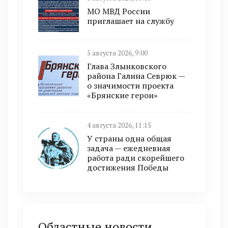
МО МВД России
приглашает на службу
5 августа 2026, 9:00
Глава Злынковского
района Галина Севрюк —
о значимости проекта
«Брянские герои»
4 августа 2026, 11:15
У страны одна общая
задача — ежедневная
работа ради скорейшего
достижения Победы
Областные новости