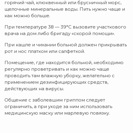
горячий чай, клюквенный или брусничный морс,
щелочные минеральные воды. Пить нужно чаще и
как можно больше.
При температуре 38 — 39°С вызовите участкового
врача на дом либо бригаду «скорой помощи».
При кашле и чихании больной должен прикрывать
рот и нос платком или салфеткой.
Помещение, где находится больной, необходимо
регулярно проветривать и как можно чаще
проводить там влажную уборку, желательно с
применением дезинфицирующих средств,
действующих на вирусы.
Общение с заболевшим гриппом следует
ограничить, а при уходе за ним использовать
медицинскую маску или марлевую повязку.