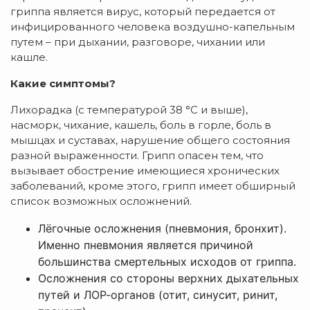
гриппа является вирус, который передается от
инфицированного человека воздушно-капельным
путем – при дыхании, разговоре, чихании или
кашле.
Какие симптомы?
Лихорадка (с температурой 38 °C и выше),
насморк, чихание, кашель, боль в горле, боль в
мышцах и суставах, нарушение общего состояния
разной выраженности. Грипп опасен тем, что
вызывает обострение имеющиеся хронических
заболеваний, кроме этого, грипп имеет обширный
список возможных осложнений.
Лёгочные осложнения (пневмония, бронхит).
Именно пневмония является причиной
большинства смертельных исходов от гриппа.
Осложнения со стороны верхних дыхательных
путей и ЛОР-органов (отит, синусит, ринит,