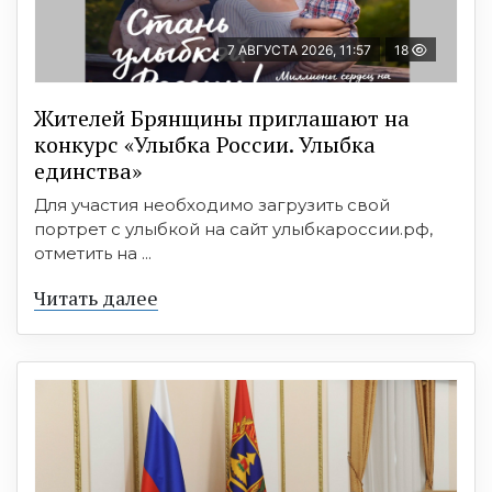
7 АВГУСТА 2026, 11:57
18
Жителей Брянщины приглашают на
конкурс «Улыбка России. Улыбка
единства»
Для участия необходимо загрузить свой
портрет с улыбкой на сайт улыбкароссии.рф,
отметить на ...
Читать далее