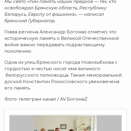
Мы свято чтим память наших предков — тех, кто
освобождал Брянскую область, Республику
Беларусь, Европу от фашизма», — написал
брянский Губернатор.
Глава региона Александр Богомаз отметил, что
историческую память о Великой Отечественной
войне важно передавать подрастающему
поколению.
Одна из улиц брянского города Новозыбкова с
гордостью и честью носит имя великого
белорусского полководца. Также мемориальной
доской Константин Рокоссовского увековечена
его память.
Фото: телеграм-канал / AV БогомаZ