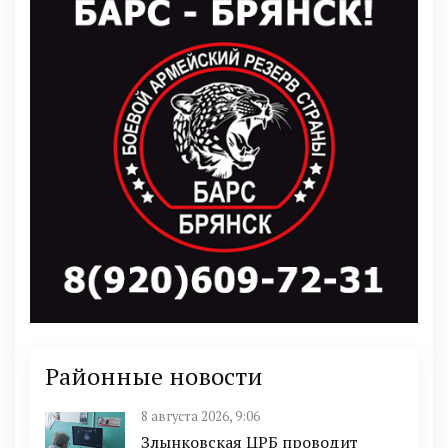
Районные новости
8 августа 2026, 9:06
Злынковская ЦРБ проводит