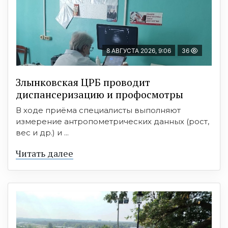
8 АВГУСТА 2026, 9:06
36
Злынковская ЦРБ проводит
диспансеризацию и профосмотры
В ходе приёма специалисты выполняют
измерение антропометрических данных (рост,
вес и др.) и ...
Читать далее