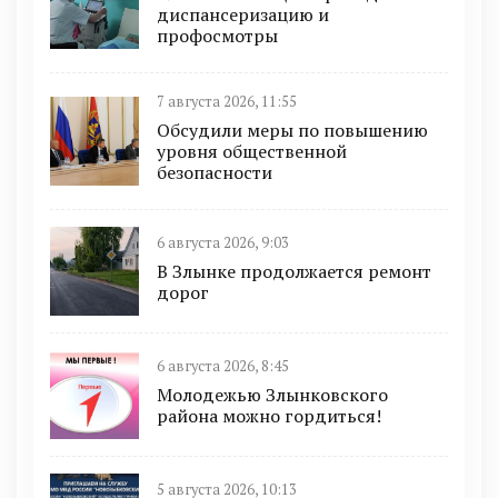
диспансеризацию и
профосмотры
7 августа 2026, 11:55
Обсудили меры по повышению
уровня общественной
безопасности
6 августа 2026, 9:03
В Злынке продолжается ремонт
дорог
6 августа 2026, 8:45
Молодежью Злынковского
района можно гордиться!
5 августа 2026, 10:13