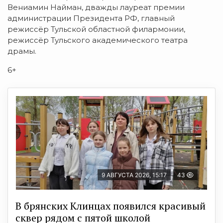
Вениамин Найман, дважды лауреат премии
администрации Президента РФ, главный
режиссёр Тульской областной филармонии,
режиссёр Тульского академического театра
драмы.
6+
9 АВГУСТА 2026, 15:17
43
В брянских Клинцах появился красивый
сквер рядом с пятой школой