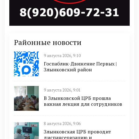
Районные новости
9 августа 2026, 9:10
Госпаблик-Движение Первых |
Злынковский район
9 августа 2026, 9:01
В Злынковской ЦРБ прошла
важная лекция для сотрудников
8 августа 2026, 9:06
Злынковская ЦРБ проводит
диспансеризацию и