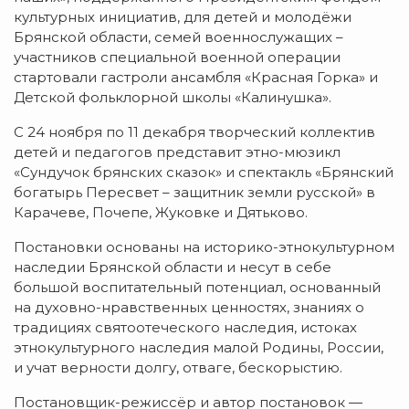
культурных инициатив, для детей и молодёжи
Брянской области, семей военнослужащих –
участников специальной военной операции
стартовали гастроли ансамбля «Красная Горка» и
Детской фольклорной школы «Калинушка».
С 24 ноября по 11 декабря творческий коллектив
детей и педагогов представит этно-мюзикл
«Сундучок брянских сказок» и спектакль «Брянский
богатырь Пересвет – защитник земли русской» в
Карачеве, Почепе, Жуковке и Дятьково.
Постановки основаны на историко-этнокультурном
наследии Брянской области и несут в себе
большой воспитательный потенциал, основанный
на духовно-нравственных ценностях, знаниях о
традициях святоотеческого наследия, истоках
этнокультурного наследия малой Родины, России,
и учат верности долгу, отваге, бескорыстию.
Постановщик-режиссёр и автор постановок —