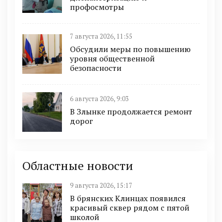
профосмотры
7 августа 2026, 11:55
Обсудили меры по повышению
уровня общественной
безопасности
6 августа 2026, 9:03
В Злынке продолжается ремонт
дорог
Областные новости
9 августа 2026, 15:17
В брянских Клинцах появился
красивый сквер рядом с пятой
школой