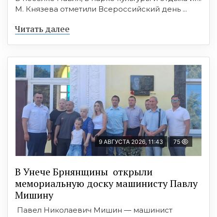
М. Князева отметили Всероссийский день ...
Читать далее
9 АВГУСТА 2026, 11:43
75
В Унече Брнянщины открыли
мемориальную доску машинисту Павлу
Мишину
Павел Николаевич Мишин — машинист