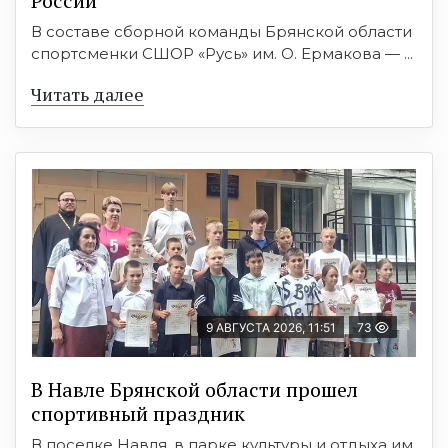
России
В составе сборной команды Брянской области
спортсменки СШОР «Русь» им. О. Ермакова — ...
Читать далее
9 АВГУСТА 2026, 11:51
73
В Навле Брянской области прошел
спортивный праздник
В поселке Навля, в парке культуры и отдыха им.