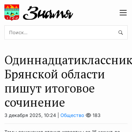
Одиннадцатиклассни
Брянской области
пишут итоговое
сочинение
3 декабря 2025, 10:24 |
Общество
183
Темы сочинения станут известны за 15 минут до