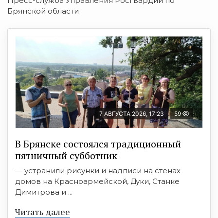
Пресс-служба Управления Росгвардии по
Брянской области
7 АВГУСТА 2026, 17:23
59
В Брянске состоялся традиционный
пятничный субботник
— устранили рисунки и надписи на стенах
домов на Красноармейской, Дуки, Станке
Димитрова и ...
Читать далее