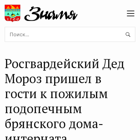
Росгвардейский Дед
Мороз пришел в
гости к пожилым
подопечным
брянского дома-
интерната