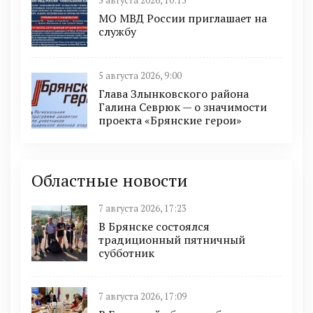
5 августа 2026, 10:13
МО МВД России приглашает на
службу
5 августа 2026, 9:00
Глава Злынковского района
Галина Севрюк — о значимости
проекта «Брянские герои»
Областные новости
7 августа 2026, 17:23
В Брянске состоялся
традиционный пятничный
субботник
7 августа 2026, 17:09