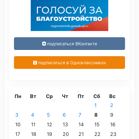
подписаться ВКонтакте
подписаться в Одноклассниках
Пн
Вт
Ср
Чт
Пт
Сб
Вс
1
2
3
4
5
6
7
8
9
10
11
12
13
14
15
16
17
18
19
20
21
22
23