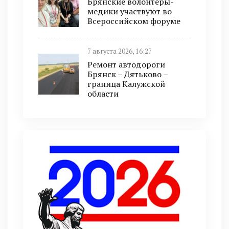
Брянские волонтёры-
медики участвуют во
Всероссийском форуме
7 августа 2026, 16:27
Ремонт автодороги
Брянск – Дятьково –
граница Калужской
области