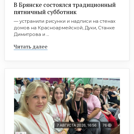
В Брянске состоялся традиционный
пятничный субботник
— устранили рисунки и надписи на стенах
домов на Красноармейской, Дуки, Станке
Димитрова и ...
Читать далее
7 АВГУСТА 2026, 16:56
76