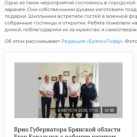
Одно из таких мероприятий состоялось в городской 
заранее. Они собственными руками изготовили позд
подарки. Школьники встретили гостей в военной ф
собранные гостинцы и открытки. Ребята пожелали 
домой, поблагодарили их за мужество и самоотверж
Об этом рассказывает
Редакция «БрянскToday»
. Фот
8 АВГУСТА 2026, 17:10
50
Врио Губернатора Брянской области
Егор Ковальчук с рабочим визитом