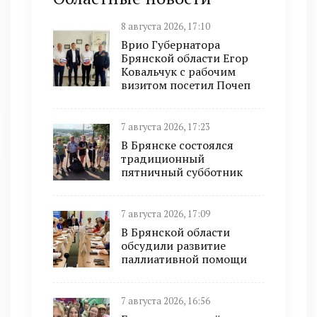
8 августа 2026, 17:10
Врио Губернатора
Брянской области Егор
Ковальчук с рабочим
визитом посетил Почеп
7 августа 2026, 17:23
В Брянске состоялся
традиционный
пятничный субботник
7 августа 2026, 17:09
В Брянской области
обсудили развитие
паллиативной помощи
7 августа 2026, 16:56