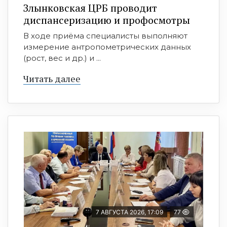
Злынковская ЦРБ проводит
диспансеризацию и профосмотры
В ходе приёма специалисты выполняют
измерение антропометрических данных
(рост, вес и др.) и ...
Читать далее
7 АВГУСТА 2026, 17:09
77