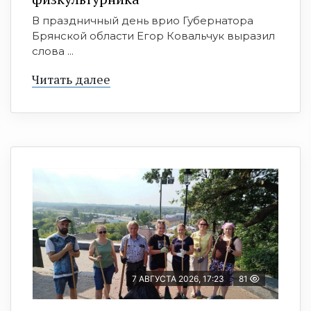
В праздничный день врио Губернатора
Брянской области Егор Ковальчук выразил
слова ...
Читать далее
7 АВГУСТА 2026, 17:23
81