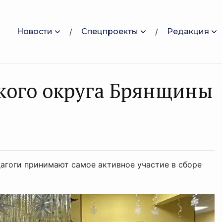
Новости
Спецпроекты
Редакция
кого округа Брянщины
дагоги принимают самое активное участие в сборе