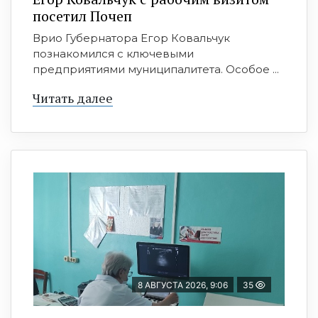
посетил Почеп
Врио Губернатора Егор Ковальчук
познакомился с ключевыми
предприятиями муниципалитета. Особое ...
Читать далее
8 АВГУСТА 2026, 9:06
35