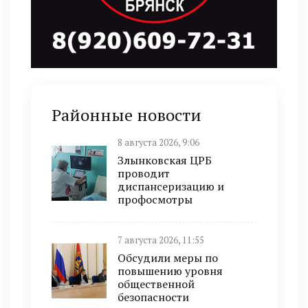
Районные новости
8 августа 2026, 9:06
Злынковская ЦРБ
проводит
диспансеризацию и
профосмотры
7 августа 2026, 11:55
Обсудили меры по
повышению уровня
общественной
безопасности