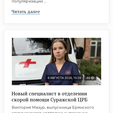
популяризации ...
Читать далее
6 АВГУСТА 2026, 15:29
46
Новый специалист в отделении
скорой помощи Суражской ЦРБ
Виктория Мазур, выпускница Брянского
медицинского колледжа и уроженка