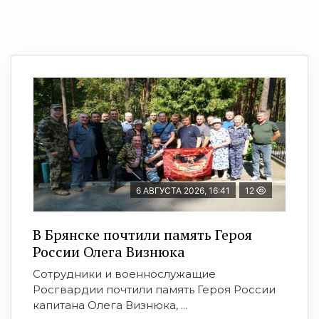
6 АВГУСТА 2026, 16:41
12
В Брянске почтили память Героя
России Олега Визнюка
Сотрудники и военнослужащие
Росгвардии почтили память Героя России
капитана Олега Визнюка, ...