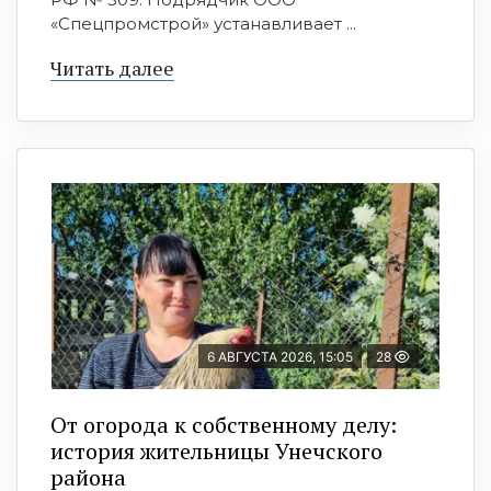
«Спецпромстрой» устанавливает ...
Читать далее
6 АВГУСТА 2026, 15:05
28
От огорода к собственному делу:
история жительницы Унечского
района