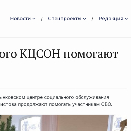
Новости
Спецпроекты
Редакция
ого КЦСОН помогают
лынковском центре социального обслуживания
ристова продолжают помогать участникам СВО.