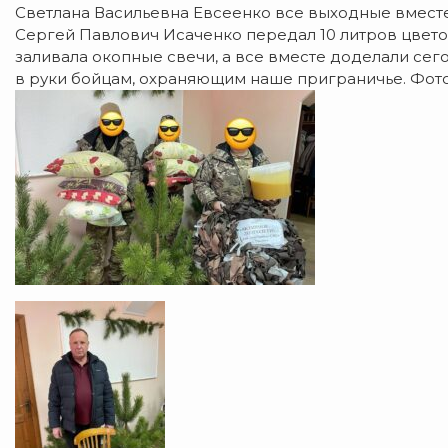
Светлана Васильевна Евсеенко все выходные вместе
Сергей Павлович Исаченко передал 10 литров цвето
заливала окопные свечи, а все вместе доделали се
в руки бойцам, охраняющим наше приграничье. Фот