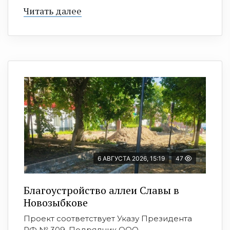
Читать далее
6 АВГУСТА 2026, 15:19
47
Благоустройство аллеи Славы в
Новозыбкове
Проект соответствует Указу Президента
РФ № 309. Подрядчик ООО