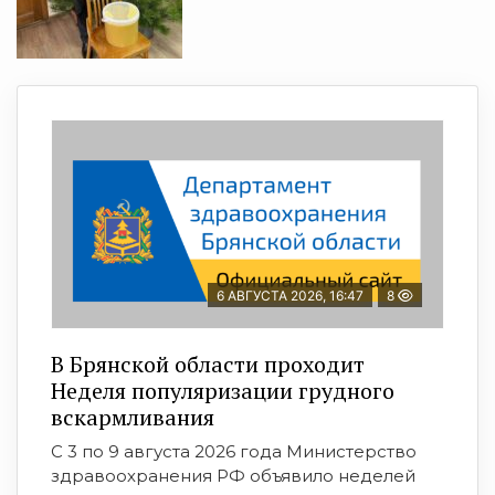
6 АВГУСТА 2026, 16:47
8
В Брянской области проходит
Неделя популяризации грудного
вскармливания
С 3 по 9 августа 2026 года Министерство
здравоохранения РФ объявило неделей