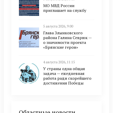
МО МВД России
приглашает на службу
5 августа 2026, 9:00
Глава Злынковского
района Галина Севрюк —
о значимости проекта
«Брянские герои»
4 августа 2026, 11:15
У страны одна общая
задача — ежедневная
работа ради скорейшего
достижения Победы
Областные новости