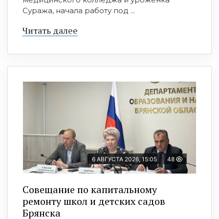
Суража, начала работу под ...
Читать далее
6 АВГУСТА 2026, 15:05
48
Совещание по капитальному
ремонту школ и детских садов
Брянска