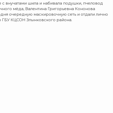
 с внучатами шила и набивала подушки, пчеловод
чного мёда, Валентина Григорьевна Кононова
годня очередную маскировочную сеть и отдали лично
о ГБУ КЦСОН Злынковского района.