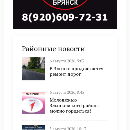
Районные новости
6 августа 2026, 9:03
В Злынке продолжается
ремонт дорог
6 августа 2026, 8:45
Молодежью
Злынковского района
можно гордиться!
5 августа 2026, 10:13