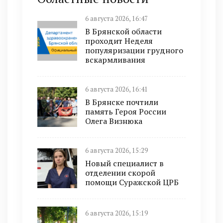
6 августа 2026, 16:47
В Брянской области
проходит Неделя
популяризации грудного
вскармливания
6 августа 2026, 16:41
В Брянске почтили
память Героя России
Олега Визнюка
6 августа 2026, 15:29
Новый специалист в
отделении скорой
помощи Суражской ЦРБ
6 августа 2026, 15:19