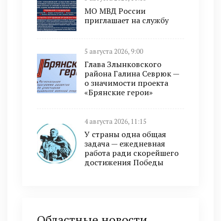
МО МВД России
приглашает на службу
5 августа 2026, 9:00
Глава Злынковского
района Галина Севрюк —
о значимости проекта
«Брянские герои»
4 августа 2026, 11:15
У страны одна общая
задача — ежедневная
работа ради скорейшего
достижения Победы
Областные новости