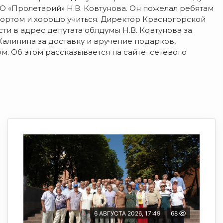
 «Пролетарий» Н.В. Ковтунова. Он пожелал ребятам
портом и хорошо учиться. Директор Красногорской
и в адрес депутата облдумы Н.В. Ковтунова за
 Калинина за доставку и вручение подарков,
м. Об этом рассказывается на сайте сетевого
6 АВГУСТА 2026, 17:49
68