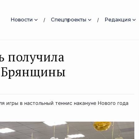
Новости
Спецпроекты
Редакция
ь получила
а Брянщины
я игры в настольный теннис накануне Нового года