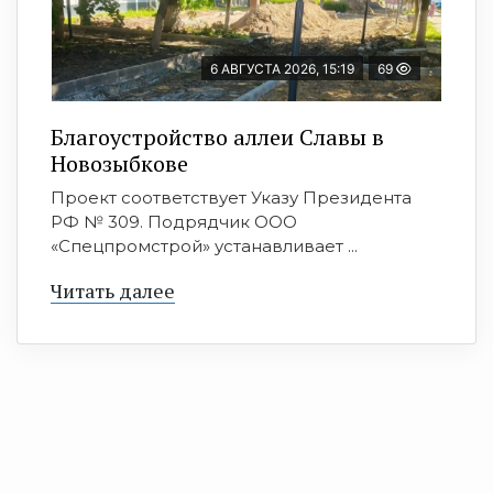
6 АВГУСТА 2026, 15:19
69
Благоустройство аллеи Славы в
Новозыбкове
Проект соответствует Указу Президента
РФ № 309. Подрядчик ООО
«Спецпромстрой» устанавливает ...
Читать далее