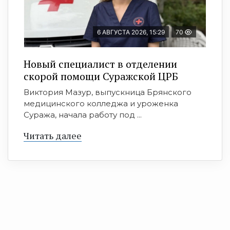
6 АВГУСТА 2026, 15:29
70
Новый специалист в отделении
скорой помощи Суражской ЦРБ
Виктория Мазур, выпускница Брянского
медицинского колледжа и уроженка
Суража, начала работу под ...
Читать далее