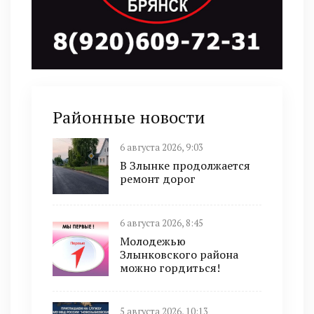
Районные новости
6 августа 2026, 9:03
В Злынке продолжается
ремонт дорог
6 августа 2026, 8:45
Молодежью
Злынковского района
можно гордиться!
5 августа 2026, 10:13