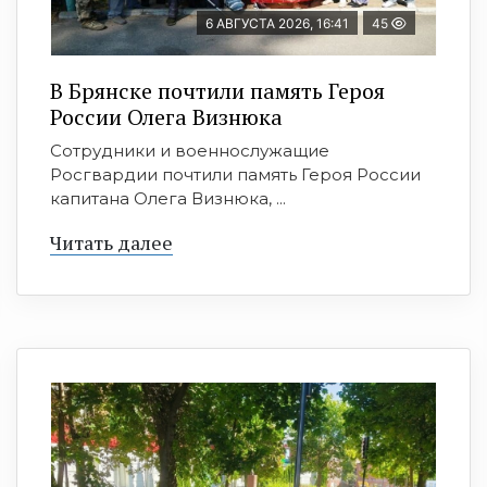
6 АВГУСТА 2026, 16:41
45
В Брянске почтили память Героя
России Олега Визнюка
Сотрудники и военнослужащие
Росгвардии почтили память Героя России
капитана Олега Визнюка, ...
Читать далее