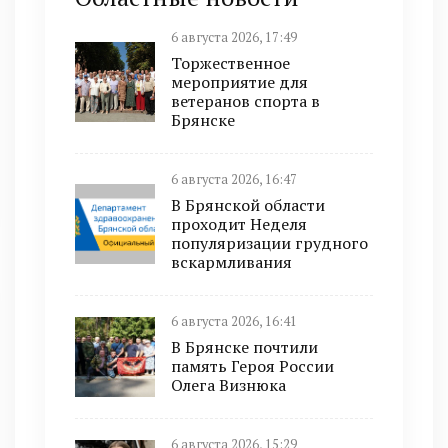
6 августа 2026, 17:49
Торжественное
мероприятие для
ветеранов спорта в
Брянске
6 августа 2026, 16:47
В Брянской области
проходит Неделя
популяризации грудного
вскармливания
6 августа 2026, 16:41
В Брянске почтили
память Героя России
Олега Визнюка
6 августа 2026, 15:29