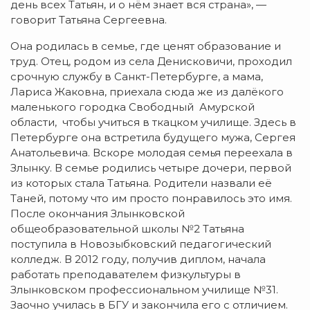
день всех Татьян, и о нём знает вся страна», —
говорит Татьяна Сергеевна.
Она родилась в семье, где ценят образование и
труд. Отец, родом из села Денисковичи, проходил
срочную службу в Санкт-Петербурге, а мама,
Лариса Жаковна, приехала сюда же из далёкого
маленького городка Свободный Амурской
области, чтобы учиться в ткацком училище. Здесь в
Петербурге она встретила будущего мужа, Сергея
Анатольевича. Вскоре молодая семья переехала в
Злынку. В семье родились четыре дочери, первой
из которых стала Татьяна. Родители назвали её
Таней, потому что им просто понравилось это имя.
После окончания Злынковской
общеобразовательной школы №2 Татьяна
поступила в Новозыбковский педагогический
колледж. В 2012 году, получив диплом, начала
работать преподавателем физкультуры в
Злынковском профессиональном училище №31.
Заочно училась в БГУ и закончила его с отличием.