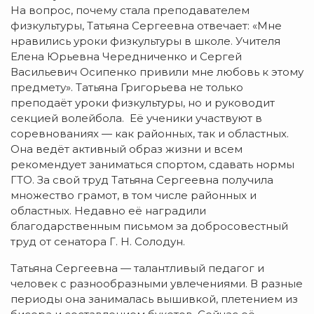
На вопрос, почему стала преподавателем
физкультуры, Татьяна Сергеевна отвечает: «Мне
нравились уроки физкультуры в школе. Учителя
Елена Юрьевна Чередниченко и Сергей
Васильевич Осипенко привили мне любовь к этому
предмету». Татьяна Григорьева не только
преподаёт уроки физкультуры, но и руководит
секцией волейбола. Её ученики участвуют в
соревнованиях — как районных, так и областных.
Она ведёт активный образ жизни и всем
рекомендует заниматься спортом, сдавать нормы
ГТО. За свой труд Татьяна Сергеевна получила
множество грамот, в том числе районных и
областных. Недавно её наградили
благодарственным письмом за добросовестный
труд от сенатора Г. Н. Солодун.
Татьяна Сергеевна — талантливый педагог и
человек с разнообразными увлечениями. В разные
периоды она занималась вышивкой, плетением из