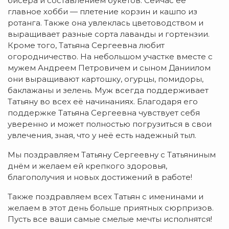
бисера и составлением букетов. Сейчас её
главное хобби — плетение корзин и кашпо из
ротанга. Также она увлеклась цветоводством и
выращивает разные сорта лаванды и гортензии.
Кроме того, Татьяна Сергеевна любит
огородничество. На небольшом участке вместе с
мужем Андреем Петровичем и сыном Даниилом
они выращивают картошку, огурцы, помидоры,
баклажаны и зелень. Муж всегда поддерживает
Татьяну во всех её начинаниях. Благодаря его
поддержке Татьяна Сергеевна чувствует себя
уверенно и может полностью погрузиться в свои
увлечения, зная, что у неё есть надежный тыл.
Мы поздравляем Татьяну Сергеевну с Татьяниным
днём и желаем ей крепкого здоровья,
благополучия и новых достижений в работе!
Также поздравляем всех Татьян с именинами и
желаем в этот день больше приятных сюрпризов.
Пусть все ваши самые смелые мечты исполнятся!