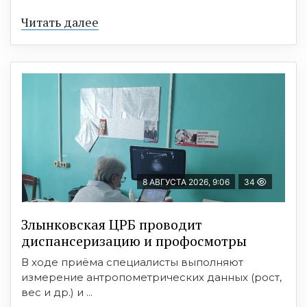
Читать далее
8 АВГУСТА 2026, 9:06
34
Злынковская ЦРБ проводит
диспансеризацию и профосмотры
В ходе приёма специалисты выполняют
измерение антропометрических данных (рост,
вес и др.) и ...