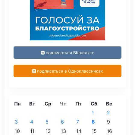
подписаться ВКонтакте
подписаться в Одноклассниках
Пн
Вт
Ср
Чт
Пт
Сб
Вс
1
2
3
4
5
6
7
8
9
10
11
12
13
14
15
16