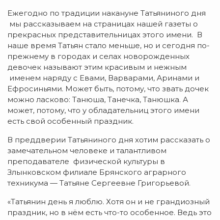
Ежегодно по традиции накануне Татьяниного дня
мы рассказываем на страницах нашей газеты о
прекрасных представительницах этого имени. В
наше время Татьян стало меньше, но и сегодня по-
прежнему в городах и селах новорожденных
девочек называют этим красивым и нежным
именем наряду с Евами, Варварами, Аринами и
Ефросиньями. Может быть, потому, что звать дочек
можно ласково: Танюша, Танечка, Танюшка. А
может, потому, что у обладательниц этого имени
есть свой особенный праздник.
В преддверии Татьяниного дня хотим рассказать о
замечательном человеке и талантливом
преподавателе физической культуры в
Злынковском филиале Брянского аграрного
техникума — Татьяне Сергеевне Григорьевой.
«Татьянин день я люблю. Хотя он и не грандиозный
праздник, но в нём есть что-то особенное. Ведь это