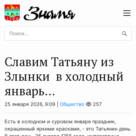
Славим Татьяну из
Злынки в холодный
январь…
25 января 2026, 9:09 |
Общество
257
Есть в холодном и суровом январе праздник,
окрашенный яркими красками, - это Татьянин день.
В этот день, 25 января 1755 года, императрица,