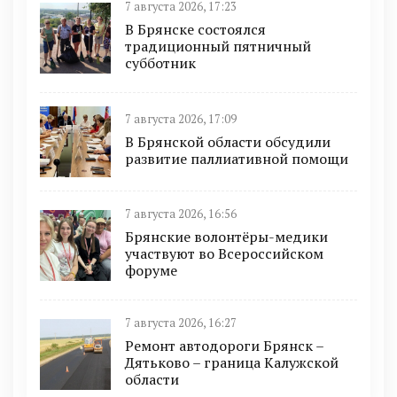
7 августа 2026, 17:23
В Брянске состоялся
традиционный пятничный
субботник
7 августа 2026, 17:09
В Брянской области обсудили
развитие паллиативной помощи
7 августа 2026, 16:56
Брянские волонтёры-медики
участвуют во Всероссийском
форуме
7 августа 2026, 16:27
Ремонт автодороги Брянск –
Дятьково – граница Калужской
области