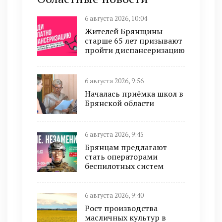
6 августа 2026, 10:04
Жителей Брянщины
старше 65 лет призывают
пройти диспансеризацию
6 августа 2026, 9:56
Началась приёмка школ в
Брянской области
6 августа 2026, 9:45
Брянцам предлагают
cтать оперaтoрами
бeспилотных систeм
6 августа 2026, 9:40
Рост производства
масличных культур в