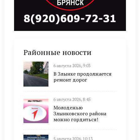
Районные новости
6 августа 2026, 9:03
В Злынке продолжается
ремонт дорог
6 августа 2026, 8:45
Молодежью
Злынковского района
можно гордиться!
5 августа 2026, 10:13