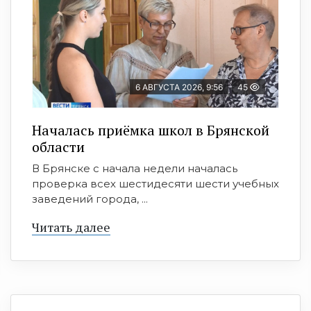
6 АВГУСТА 2026, 9:56
45
Началась приёмка школ в Брянской
области
В Брянске с начала недели началась
проверка всех шестидесяти шести учебных
заведений города, ...
Читать далее