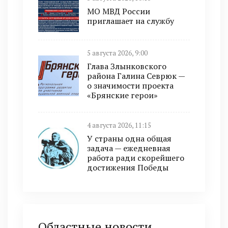
МО МВД России
приглашает на службу
5 августа 2026, 9:00
Глава Злынковского
района Галина Севрюк —
о значимости проекта
«Брянские герои»
4 августа 2026, 11:15
У страны одна общая
задача — ежедневная
работа ради скорейшего
достижения Победы
Областные новости