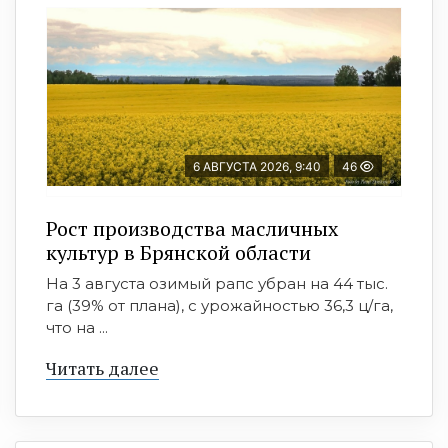
6 АВГУСТА 2026, 9:40
46
Рост производства масличных
культур в Брянской области
На 3 августа озимый рапс убран на 44 тыс.
га (39% от плана), с урожайностью 36,3 ц/га,
что на ...
Читать далее