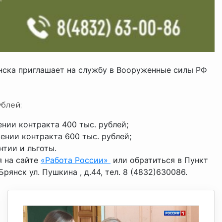
янска приглашает на службу в Вооруженные силы РФ
блей;
нии контракта 400 тыс. рублей;
нии контракта 600 тыс. рублей;
тии и льготы.
 на сайте
«Работа России»
или обратиться в Пункт
рянск ул. Пушкина , д.44, тел. 8 (4832)630086.