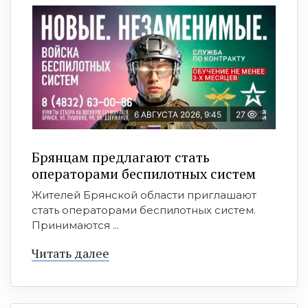
6 АВГУСТА 2026, 9:45
27
Брянцам предлагают cтать
оперaтoрами бeспилотных систeм
Жителей Брянской области приглашают
стать операторами беспилотных систем.
Принимаются ...
Читать далее