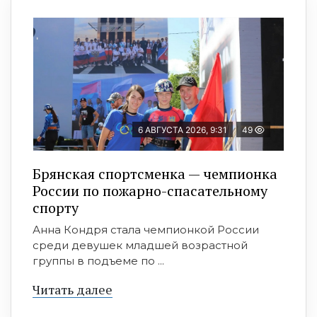
6 АВГУСТА 2026, 9:31
49
Брянская спортсменка — чемпионка
России по пожарно-спасательному
спорту
Анна Кондря стала чемпионкой России
среди девушек младшей возрастной
группы в подъеме по ...
Читать далее