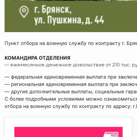
Пункт отбора на военную службу по контракту г. Бр
КОМАНДИРА ОТДЕЛЕНИЯ
— ежемесячное денежное довольствие от 210 тыс. ру
— федеральная единовременная выплата при заключе
— региональная единовременная выплата при заключе
— другие дополнительные выплаты, социальные гаран
С более подробными условиями можно ознакомиться
отбора на военную службу по контракту по адресу: г.Б