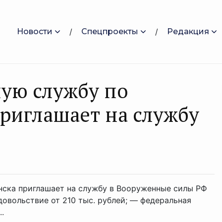
Новости
Спецпроекты
Редакция
ную службу по
приглaшaет на службу
нска приглашает на службу в Вооруженные силы РФ ⁣
ольствие от 210 тыс. рублей; — федеральная
.