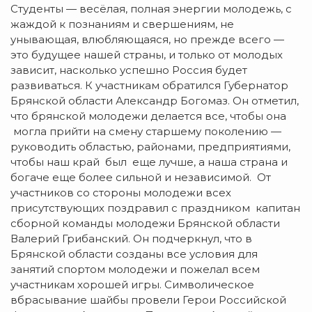
Студенты — весёлая, полная энергии молодежь, с
жаждой к познаниям и свершениям, не
унывающая, влюбляющаяся, но прежде всего —
это будущее нашей страны, и только от молодых
зависит, насколько успешно Россия будет
развиваться. К участникам обратился Губернатор
Брянской области Александр Богомаз. Он отметил,
что брянской молодежи делается все, чтобы она
могла прийти на смену старшему поколению —
руководить областью, районами, предприятиями,
чтобы наш край был еще лучше, а наша страна и
богаче еще более сильной и независимой. От
участников со стороны молодежи всех
присутствующих поздравил с праздником капитан
сборной команды молодежи Брянской области
Валерий Грибанский. Он подчеркнул, что в
Брянской области созданы все условия для
занятий спортом молодежи и пожелал всем
участникам хорошей игры. Символическое
вбрасывание шайбы провели Герои Российской