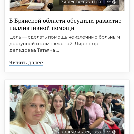
7 АВГУСТА 2026, 17:09
55
В Брянской области обсудили развитие
паллиативной помощи
Цель — сделать помощь неизлечимо больным
доступной и комплексной. Директор
депздрава Татьяна ...
Читать далее
7 АВГУСТА 2026, 16:56
55