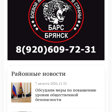
Районные новости
7 августа 2026, 11:55
Обсудили меры по повышению
уровня общественной
безопасности