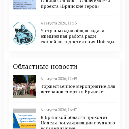
Галина Севрюк — о значимости
проекта «Брянские герои»
4 августа 2026, 11:15
У страны одна общая задача —
ежедневная работа ради
скорейшего достижения Победы
Областные новости
6 августа 2026, 17:49
Торжественное мероприятие для
ветеранов спорта в Брянске
6 августа 2026, 16:47
В Брянской области проходит
Неделя популяризации грудного
вскармливания