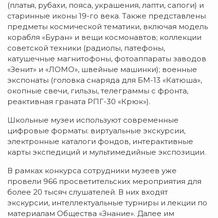
(платья, рубахи, пояса, украшения, лапти, сапоги) и
старинные иконы 19-го века. Также представлены
предметы космической тематики, включая модель
корабля «Буран» и вещи космонавтов; коллекции
советской техники (радиолы, патефоны,
катушечные магнитофоны, фотоаппараты заводов
«Зенит» и «ЛОМО», швейные машинки); военные
экспонаты (головка снаряда для БМ-13 «Катюша»,
окопные свечи, гильзы, телеграммы с фронта,
реактивная граната РПГ-30 «Крюк»).
Школьные музеи используют современные
цифровые форматы: виртуальные экскурсии,
электронные каталоги фондов, интерактивные
карты экспедиций и мультимедийные экспозиции.
В рамках конкурса сотрудники музеев уже
провели 966 просветительских мероприятия для
более 20 тысяч слушателей. В них входят
экскурсии, интеллектуальные турниры и лекции по
материалам Общества «Знание». Далее им