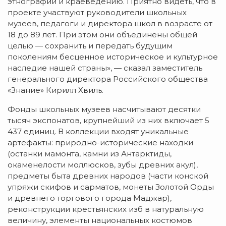
этнографии и краеведению. Приятно видеть, что в
проекте участвуют руководители школьных
музеев, педагоги и директора школ в возрасте от
18 до 89 лет. При этом они объединены общей
целью — сохранить и передать будущим
поколениям бесценное историческое и культурное
наследие нашей страны», — сказал заместитель
генерального директора Российского общества
«Знание» Кирилл Хвиль.
Фонды школьных музеев насчитывают десятки
тысяч экспонатов, крупнейший из них включает 5
437 единиц. В коллекции входят уникальные
артефакты: природно-исторические находки
(останки мамонта, камни из Антарктиды,
окаменелости моллюсков, зубы древних акул),
предметы быта древних народов (части конской
упряжи скифов и сарматов, монеты Золотой Орды
и древнего торгового города Маджар),
реконструкции крестьянских изб в натуральную
величину, элементы национальных костюмов