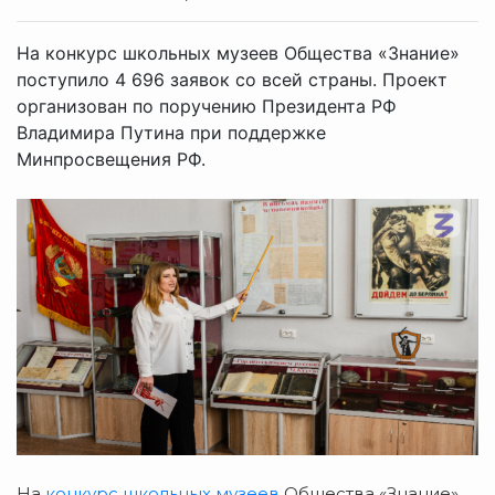
На конкурс школьных музеев Общества «Знание»
поступило 4 696 заявок со всей страны. Проект
организован по поручению Президента РФ
Владимира Путина при поддержке
Минпросвещения РФ.
На
конкурс школьных музеев
Общества «Знание»