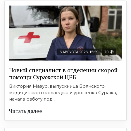
6 АВГУСТА 2026, 15:29
70
Новый специалист в отделении скорой
помощи Суражской ЦРБ
Виктория Мазур, выпускница Брянского
медицинского колледжа и уроженка Суража,
начала работу под ...
Читать далее