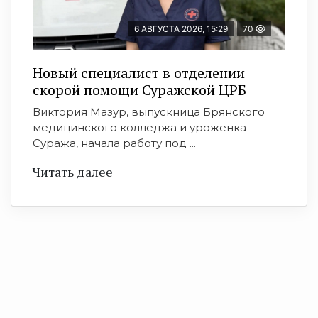
6 АВГУСТА 2026, 15:29
70
Новый специалист в отделении
скорой помощи Суражской ЦРБ
Виктория Мазур, выпускница Брянского
медицинского колледжа и уроженка
Суража, начала работу под ...
Читать далее