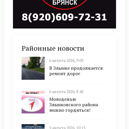
Районные новости
6 августа 2026, 9:03
В Злынке продолжается
ремонт дорог
6 августа 2026, 8:45
Молодежью
Злынковского района
можно гордиться!
5 августа 2026, 10:13