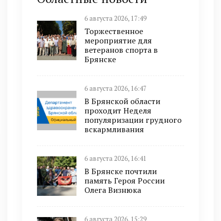
6 августа 2026, 17:49
Торжественное
мероприятие для
ветеранов спорта в
Брянске
6 августа 2026, 16:47
В Брянской области
проходит Неделя
популяризации грудного
вскармливания
6 августа 2026, 16:41
В Брянске почтили
память Героя России
Олега Визнюка
6 августа 2026, 15:29