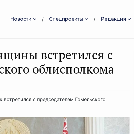
Новости
Спецпроекты
Редакция
нщины встретился с
ского облисполкома
к встретился с председателем Гомельского