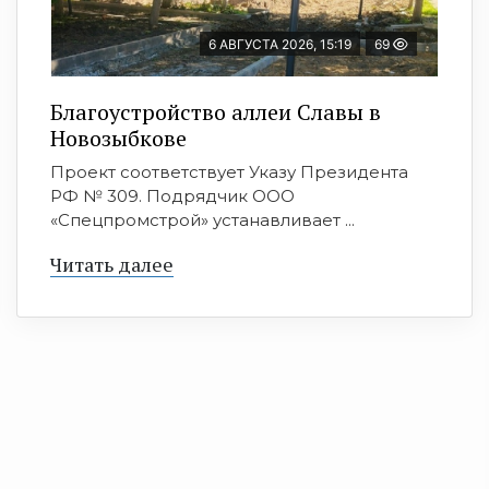
6 АВГУСТА 2026, 15:19
69
Благоустройство аллеи Славы в
Новозыбкове
Проект соответствует Указу Президента
РФ № 309. Подрядчик ООО
«Спецпромстрой» устанавливает ...
Читать далее