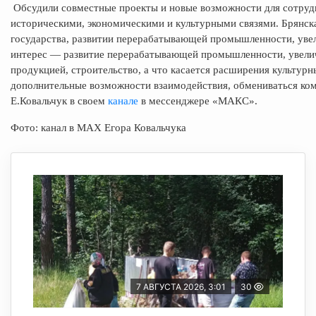
Обсудили совместные проекты и новые возможности для сотрудн
историческими, экономическими и культурными связями. Брянска
государства, развитии перерабатывающей промышленности, уве
интерес — развитие перерабатывающей промышленности, увели
продукцией, строительство, а что касается расширения культурн
дополнительные возможности взаимодействия, обмениваться к
Е.Ковальчук в своем
канале
в мессенджере «МАКС».
Фото: канал в МАХ Егора Ковальчука
7 АВГУСТА 2026, 3:01
30