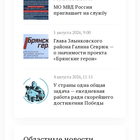
МО МВД России
приглашает на службу
5 августа 2026, 9:00
Глава Злынковского
района Галина Севрюк —
о значимости проекта
«Брянские герои»
4 августа 2026, 11:15
У страны одна общая
задача — ежедневная
работа ради скорейшего
достижения Победы
Областные новости