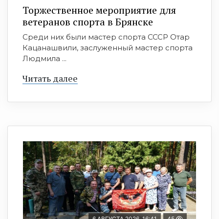
Торжественное мероприятие для
ветеранов спорта в Брянске
Среди них были мастер спорта СССР Отар
Кацанашвили, заслуженный мастер спорта
Людмила ...
Читать далее
6 АВГУСТА 2026, 16:41
45