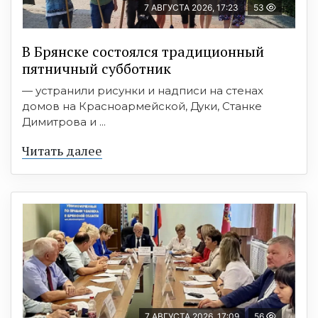
7 АВГУСТА 2026, 17:23
53
В Брянске состоялся традиционный
пятничный субботник
— устранили рисунки и надписи на стенах
домов на Красноармейской, Дуки, Станке
Димитрова и ...
Читать далее
7 АВГУСТА 2026, 17:09
56