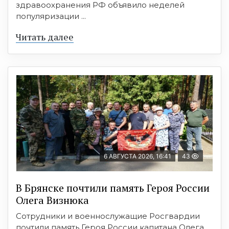
здравоохранения РФ объявило неделей
популяризации ...
Читать далее
6 АВГУСТА 2026, 16:41
43
В Брянске почтили память Героя России
Олега Визнюка
Сотрудники и военнослужащие Росгвардии
почтили память Героя России капитана Олега