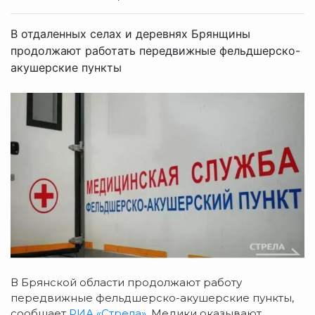
В отдаленных селах и деревнях Брянщины
продолжают работать передвижные фельдшерско-
акушерские пункты
В Брянской области продолжают работу
передвижные фельдшерско-акушерские пункты,
сообщает
РИА «Стрела»
. Медики оказывают