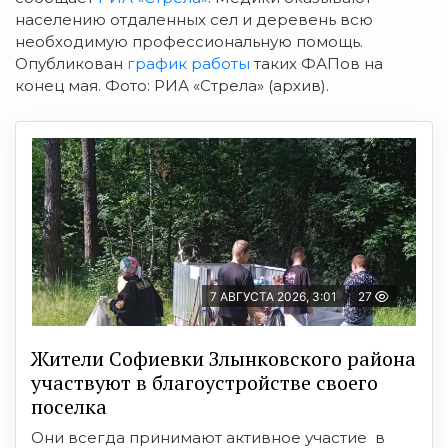
населению отдаленных сел и деревень всю
необходимую профессиональную помощь.
Опубликован
график работы
таких ФАПов на
конец мая. Фото: РИА «Стрела» (архив).
7 АВГУСТА 2026, 3:01
27
Жители Софиевки Злынковского района
участвуют в благоустройстве своего
поселка
Они всегда принимают активное участие в