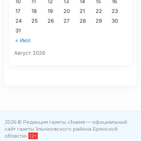
10
11
12
13
14
15
16
17
18
19
20
21
22
23
24
25
26
27
28
29
30
31
« Июл
Август 2026
2026 © Редакция газеты «Знамя — официальный
сайт газеты Злынковского района Брянской
области»
12+