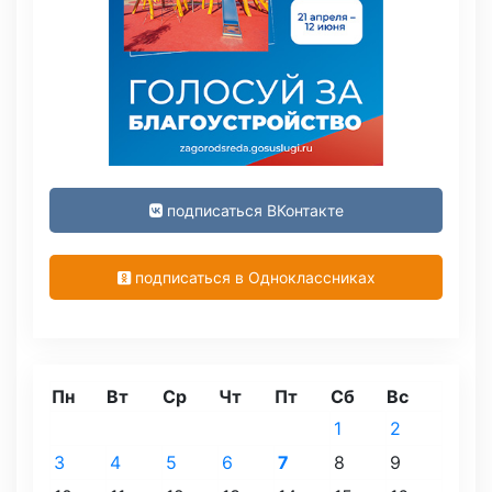
подписаться ВКонтакте
подписаться в Одноклассниках
Пн
Вт
Ср
Чт
Пт
Сб
Вс
1
2
3
4
5
6
7
8
9