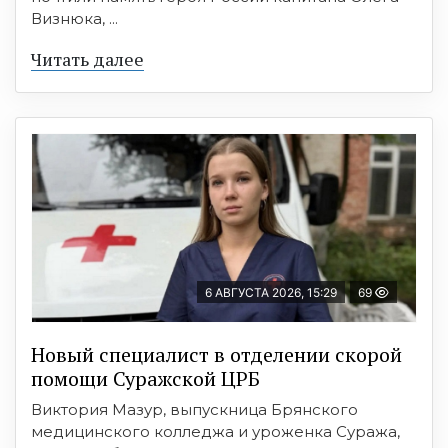
Визнюка, ...
Читать далее
6 АВГУСТА 2026, 15:29
69
Новый специалист в отделении скорой
помощи Суражской ЦРБ
Виктория Мазур, выпускница Брянского
медицинского колледжа и уроженка Суража,