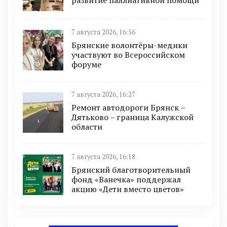
развитие паллиативной помощи
7 августа 2026, 16:56
Брянские волонтёры-медики
участвуют во Всероссийском
форуме
7 августа 2026, 16:27
Ремонт автодороги Брянск –
Дятьково – граница Калужской
области
7 августа 2026, 16:18
Брянский благотворительный
фонд «Ванечка» поддержал
акцию «Дети вместо цветов»