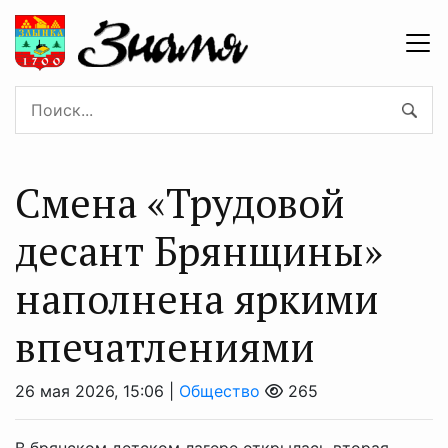
Смена «Трудовой
десант Брянщины»
наполнена яркими
впечатлениями
26 мая 2026, 15:06 |
Общество
265
В брянском детском лагере открылась вторая