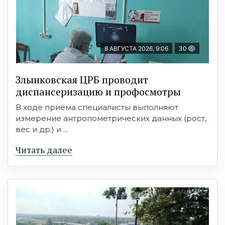
8 АВГУСТА 2026, 9:06
30
Злынковская ЦРБ проводит
диспансеризацию и профосмотры
В ходе приёма специалисты выполняют
измерение антропометрических данных (рост,
вес и др.) и ...
Читать далее