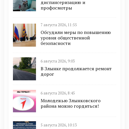
диспансеризацию и
профосмотры
7 августа 2026, 11:55
Обсудили меры по повышению
уровня общественной
безопасности
6 августа 2026, 9:03
В Злынке продолжается ремонт
дорог
6 августа 2026, 8:45
Молодежью Злынковского
района можно гордиться!
5 августа 2026, 10:13