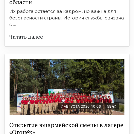
области
Их работа остаётся за кадром, но важна для
безопасности страны. История службы связана
с ...
Читать далее
7 АВГУСТА 2026, 10:06
58
Открытие юнармейской смены в лагере
«Огонёк»