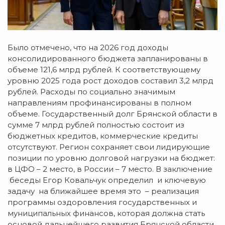
Было отмечено, что на 2026 год доходы
консолидированного бюджета запланированы в
объеме 121,6 млрд рублей. К соответствующему
уровню 2025 года рост доходов составил 3,2 млрд
рублей. Расходы по социально значимым
направлениям профинансированы в полном
объеме. Государственный долг Брянской области в
сумме 7 млрд рублей полностью состоит из
бюджетных кредитов, коммерческие кредиты
отсутствуют. Регион сохраняет свои лидирующие
позиции по уровню долговой нагрузки на бюджет:
в ЦФО – 2 место, в России – 7 место. В заключение
беседы Егор Ковальчук определил и ключевую
задачу на ближайшее время это – реализация
программы оздоровления государственных и
муниципальных финансов, которая должна стать
основой дальнейшего развития Брянской области.