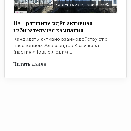
7 АВГУСТА 2026, 16:06
66
На Брянщине идёт активная
избирательная кампания
Кандидаты активно взаимодействуют с
населением: Александра Казачкова
(партия «Новые люди») ...
Читать далее