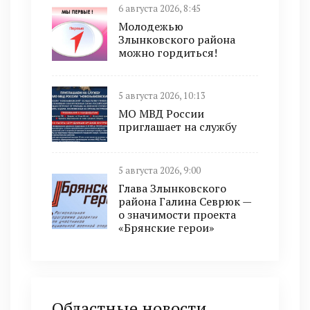
6 августа 2026, 8:45
Молодежью
Злынковского района
можно гордиться!
5 августа 2026, 10:13
МО МВД России
приглашает на службу
5 августа 2026, 9:00
Глава Злынковского
района Галина Севрюк —
о значимости проекта
«Брянские герои»
Областные новости