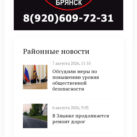
Районные новости
7 августа 2026, 11:55
Обсудили меры по
повышению уровня
общественной
безопасности
6 августа 2026, 9:03
В Злынке продолжается
ремонт дорог