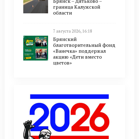
Брянск – Дятьково –
граница Калужской
области
7 августа 2026, 16:18
Брянский
благотворительный фонд
«Ванечка» поддержал
акцию «Дети вместо
цветов»