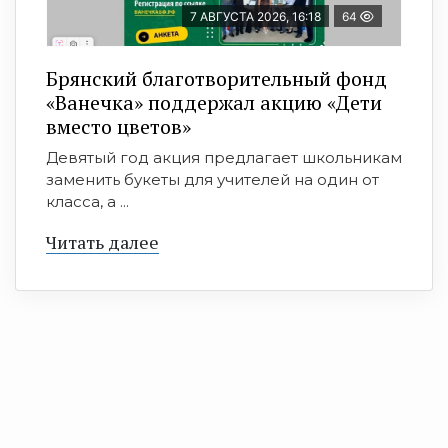
7 АВГУСТА 2026, 16:18
64
Брянский благотворительный фонд
«Ванечка» поддержал акцию «Дети
вместо цветов»
Девятый год акция предлагает школьникам
заменить букеты для учителей на один от
класса, а ...
Читать далее