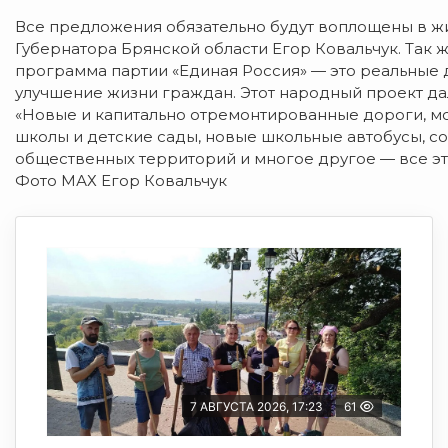
Все предложения обязательно будут воплощены в жи
Губернатора Брянской области Егор Ковальчук. Так
программа партии «Единая Россия» — это реальные 
улучшение жизни граждан. Этот народный проект да
«Новые и капитально отремонтированные дороги, мо
школы и детские сады, новые школьные автобусы, с
общественных территорий и многое другое — все это 
Фото МАХ Егор Ковальчук
7 АВГУСТА 2026, 17:23
61