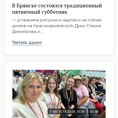
В Брянске состоялся традиционный
пятничный субботник
— устранили рисунки и надписи на стенах
домов на Красноармейской, Дуки, Станке
Димитрова и ...
Читать далее
7 АВГУСТА 2026, 16:56
63