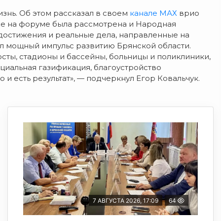
знь. Об этом рассказал в своем
канале МАХ
врио
 же на форуме была рассмотрена и Народная
достижения и реальные дела, направленные на
л мощный импульс развитию Брянской области.
сты, стадионы и бассейны, больницы и поликлиники,
оциальная газификация, благоустройство
и есть результат», — подчеркнул Егор Ковальчук.
7 АВГУСТА 2026, 17:09
64