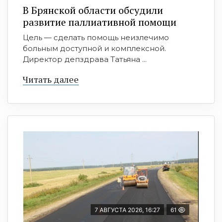
В Брянской области обсудили
развитие паллиативной помощи
Цель — сделать помощь неизлечимо
больным доступной и комплексной.
Директор депздрава Татьяна ...
Читать далее
7 АВГУСТА 2026, 16:27
61