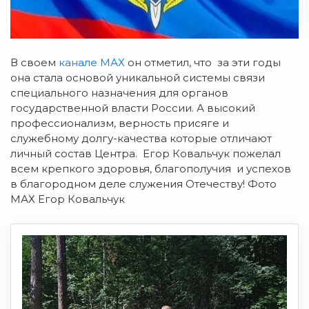
В своем
канале МАХ
он отметил, что за эти годы
она стала основой уникальной системы связи
специального назначения для органов
государственной власти России. А высокий
профессионализм, верность присяге и
служебному долгу-качества которые отличают
личный состав Центра. Егор Ковальчук пожелал
всем крепкого здоровья, благополучия и успехов
в благородном деле служения Отечеству! Фото
МАХ Егор Ковальчук