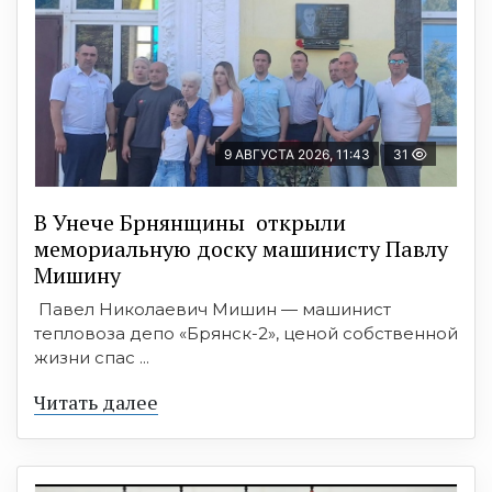
9 АВГУСТА 2026, 11:43
31
В Унече Брнянщины открыли
мемориальную доску машинисту Павлу
Мишину
Павел Николаевич Мишин — машинист
тепловоза депо «Брянск-2», ценой собственной
жизни спас ...
Читать далее