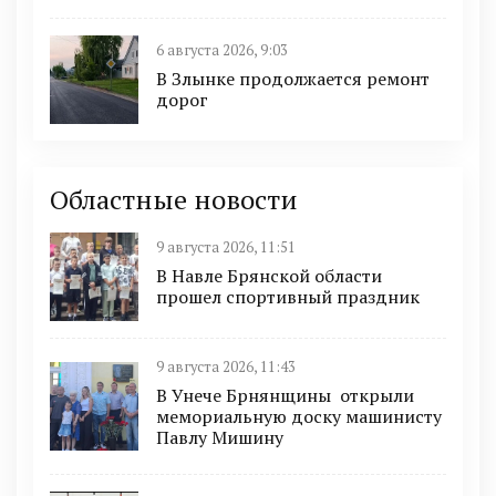
6 августа 2026, 9:03
В Злынке продолжается ремонт
дорог
Областные новости
9 августа 2026, 11:51
В Навле Брянской области
прошел спортивный праздник
9 августа 2026, 11:43
В Унече Брнянщины открыли
мемориальную доску машинисту
Павлу Мишину