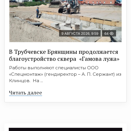
9 АВГУСТА 2026, 9:59
64
В Трубчевске Брянщины продолжается
благоустройство сквера «Гамова лужа»
Работы выполняют специалисты ООО
«Спецмонтаж» (гендиректор – А. П. Сержант) из
Клинцов. На ...
Читать далее