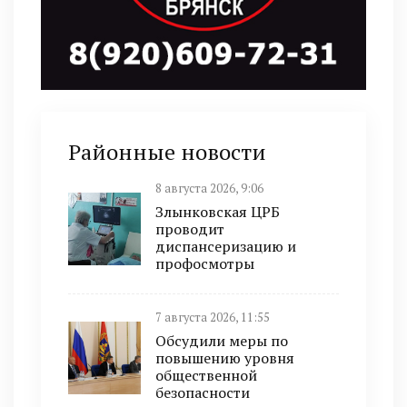
Районные новости
8 августа 2026, 9:06
Злынковская ЦРБ
проводит
диспансеризацию и
профосмотры
7 августа 2026, 11:55
Обсудили меры по
повышению уровня
общественной
безопасности