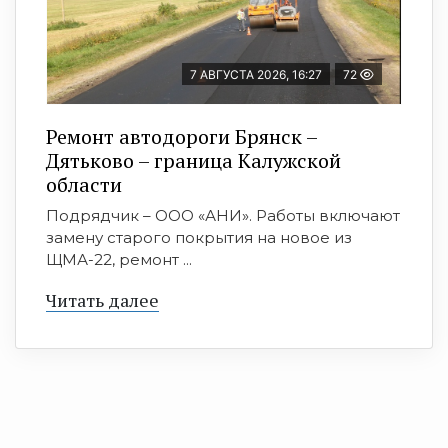
7 АВГУСТА 2026, 16:27
72
Ремонт автодороги Брянск –
Дятьково – граница Калужской
области
Подрядчик – ООО «АНИ». Работы включают
замену старого покрытия на новое из
ЩМА-22, ремонт ...
Читать далее