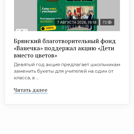
7 АВГУСТА 2026, 16:18
72
Брянский благотворительный фонд
«Ванечка» поддержал акцию «Дети
вместо цветов»
Девятый год акция предлагает школьникам
заменить букеты для учителей на один от
класса, а ...
Читать далее