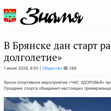
В Брянске дан старт р
долголетие»
1 июня 2026, 8:50 |
Общество
266
Яркое спортивное мероприятие «ЧАС ЗДОРОВЬЯ» прош
Праздник спорта объединил настоящих приверженце