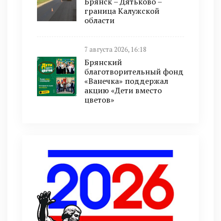
Брянск – Дятьково –
граница Калужской
области
7 августа 2026, 16:18
Брянский
благотворительный фонд
«Ванечка» поддержал
акцию «Дети вместо
цветов»