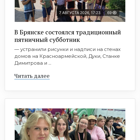
7 АВГУСТА 2026, 17:23
69
В Брянске состоялся традиционный
пятничный субботник
— устранили рисунки и надписи на стенах
домов на Красноармейской, Дуки, Станке
Димитрова и ...
Читать далее