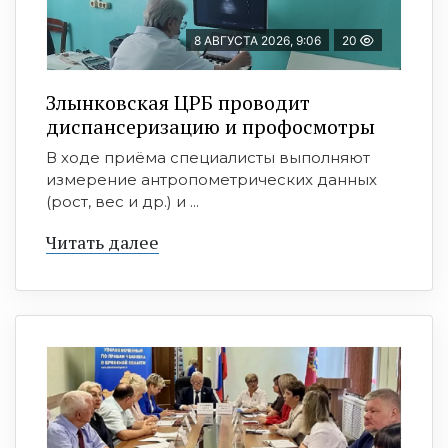
8 АВГУСТА 2026, 9:06
20
Злынковская ЦРБ проводит
диспансеризацию и профосмотры
В ходе приёма специалисты выполняют
измерение антропометрических данных
(рост, вес и др.) и ...
Читать далее