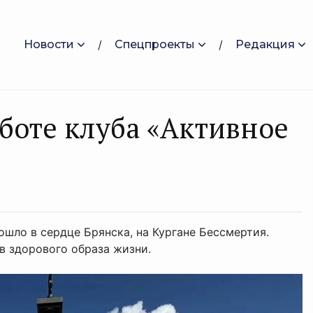
Новости
Спецпроекты
Редакция
аботе клуба «Активное
ло в сердце Брянска, на Кургане Бессмертия.
в здорового образа жизни.