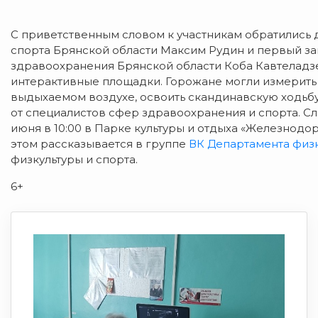
С приветственным словом к участникам обратились 
спорта Брянской области Максим Рудин и первый з
здравоохранения Брянской области Коба Кавтеладзе.
интерактивные площадки. Горожане могли измерить 
выдыхаемом воздухе, освоить скандинавскую ходьбу
от специалистов сфер здравоохранения и спорта. 
июня в 10:00 в Парке культуры и отдыха «Железнод
этом рассказывается в группе
ВК Департамента физк
физкультуры и спорта.
6+