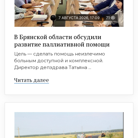
7 АВГУСТА 2026, 17:09
71
В Брянской области обсудили
развитие паллиативной помощи
Цель — сделать помощь неизлечимо
больным доступной и комплексной.
Директор депздрава Татьяна ...
Читать далее