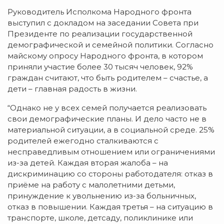
Руководитель Исполкома Народного фронта
выступил с докладом на заседании Совета при
Президенте по реализации государственной
демографической и семейной политики. Согласно
майскому опросу Народного фронта, в котором
приняли участие более 30 тысяч человек, 92%
граждан считают, что быть родителем – счастье, а
дети – главная радость в жизни.
“Однако не у всех семей получается реализовать
свои демографические планы. И дело часто не в
материальной ситуации, а в социальной среде. 25%
родителей ежегодно сталкиваются с
несправедливым отношением или ограничениями
из-за детей. Каждая вторая жалоба – на
дискриминацию со стороны работодателя: отказ в
приёме на работу с малолетними детьми,
принуждение к увольнению из-за больничных,
отказ в повышении. Каждая третья – на ситуацию в
транспорте, школе, детсаду, поликлинике или