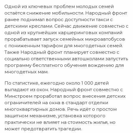
Одной из ключевых проблем молодых семей
остаётся снижение мобильности. Народный фронт
ранее поднимал вопрос доступности такси с
детскими креслами. Сейчас движение совместно с
одной из крупнейших каршеринговых компаний
прорабатывает запуск семейных микроавтобусов
с пониженным тарифом для многодетных семей.
Также Народный фронт планирует совместно с
социально ответственными автошколами запустить
программу бесплатного обучения вождению для
многодетных мам.
По статистике, ежегодно около 1 000 детей
выпадают из окон. Народный фронт совместно с
Минстроем проработал вопрос внесения детских
ограничителей на окна в стандарт отделки
многоквартирных домов. Речь идёт о простом
защитном механизме, установка которого
практически не влияет на стоимость жилья, но
может предотвратить трагедии.