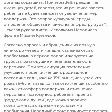
органах соцзащиты. При этом 36% граждан, не
имеющих детей, говорят, что их решение завести
ребёнка не будет зависеть от увеличения мер
поддержки. Это вопрос культурной среды,
отношения общества и качества инфраструктуры”,
– сказал руководитель Исполкома Народного
фронта Михаил Кузнецов.
Согласно опросам и обращениям на прямую
линию, до четверти женщин сталкиваются с
проблемами в период родов и жалуются на
грубость, равнодушие и невнимательность
персонала. При этом ситуация постепенно
улучшается: оценки женщин, родивших в
последние годы, уже на 15% выше, чем у тех, кто
рожал 5–6 лет назад. Для многих женщин особенно
важны атмосфера поддержки и отношение
персонала, поэтому востребованы проекты
“роддомов с душой”, где можно заранее
познакомиться с врачами и условиями
пребывания. Народный фронт планирует передать