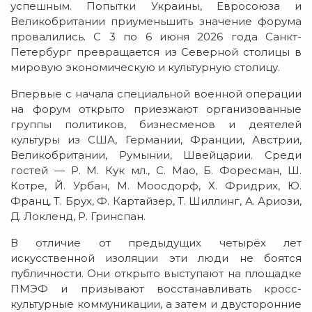
успешным.
Попытки Украины, Евросоюза и
Великобритании приуменьшить значение форума
провалились. С 3 по 6 июня 2026 года Санкт-
Петербург превращается из Северной столицы в
мировую экономическую и культурную столицу.
Впервые с начала специальной военной операции
на форум открыто приезжают организованные
группы политиков, бизнесменов и деятелей
культуры из США, Германии, Франции, Австрии,
Великобритании, Румынии, Швейцарии. Среди
гостей — Р. М. Кук мл., С. Мао, Б. Форесман, Ш.
Котре, Й. Урбан, М. Моосдорф, Х. Фридрих, Ю.
Франц, Т. Брух, Ф. Картайзер, Т. Шиллинг, А. Ариози,
Д. Локленд, Р. Гринспан.
В отличие от предыдущих четырёх лет
искусственной изоляции эти люди не боятся
публичности. Они открыто выступают на площадке
ПМЭФ и призывают восстанавливать кросс-
культурные коммуникации, а затем и двусторонние