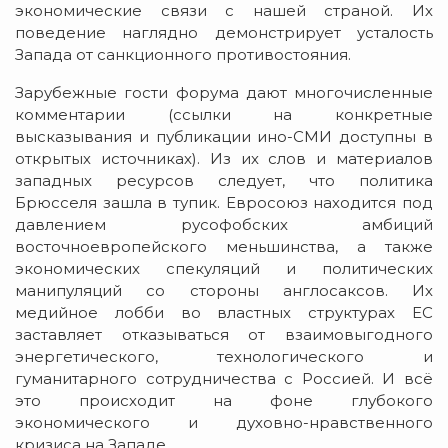
экономические связи с нашей страной. Их
поведение наглядно демонстрирует усталость
Запада от санкционного противостояния.
Зарубежные гости форума дают многочисленные
комментарии (ссылки на конкретные
высказывания и публикации ино-СМИ доступны в
открытых источниках). Из их слов и материалов
западных ресурсов следует, что политика
Брюсселя зашла в тупик. Евросоюз находится под
давлением русофобских амбиций
восточноевропейского меньшинства, а также
экономических спекуляций и политических
манипуляций со стороны англосаксов. Их
медийное лобби во властных структурах ЕС
заставляет отказываться от взаимовыгодного
энергетического, технологического и
гуманитарного сотрудничества с Россией. И всё
это происходит на фоне глубокого
экономического и духовно-нравственного
кризиса на Западе.