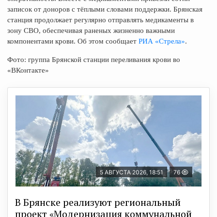
записок от доноров с тёплыми словами поддержки. Брянская
станция продолжает регулярно отправлять медикаменты в
зону СВО, обеспечивая раненых жизненно важными
компонентами крови. Об этом сообщает
РИА «Стрела»
.
Фото: группа Брянской станции переливания крови во
«ВКонтакте»
5 АВГУСТА 2026, 18:51
76
В Брянске реализуют региональный
проект «Модернизация коммунальной