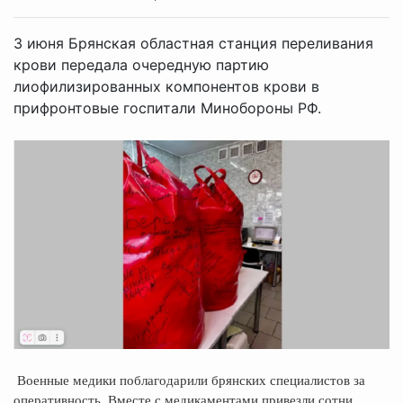
3 июня Брянская областная станция переливания
крови передала очередную партию
лиофилизированных компонентов крови в
прифронтовые госпитали Минобороны РФ.
Военные медики поблагодарили брянских специалистов за
оперативность. Вместе с медикаментами привезли сотни