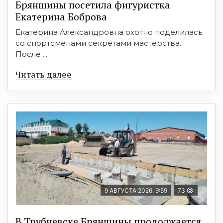
Брянщины посетила фигуристка
Екатерина Боброва
Екатерина Александровна охотно поделилась
со спортсменами секретами мастерства.
После ...
Читать далее
9 АВГУСТА 2026, 9:59
73
В Трубчевске Брянщины продолжается