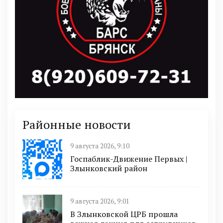
Районные новости
9 августа 2026, 9:10
Госпаблик-Движение Первых |
Злынковский район
9 августа 2026, 9:01
В Злынковской ЦРБ прошла