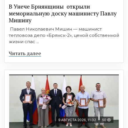
В Унече Брнянщины открыли
мемориальную доску машинисту Павлу
Мишину
Павел Николаевич Мишин — машинист
тепловоза депо «Брянск-2», ценой собственной
жизни спас ...
Читать далее
9 АВГУСТА 2026, 11:32
50