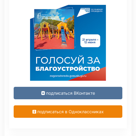
подписаться ВКонтакте
подписаться в Одноклассниках