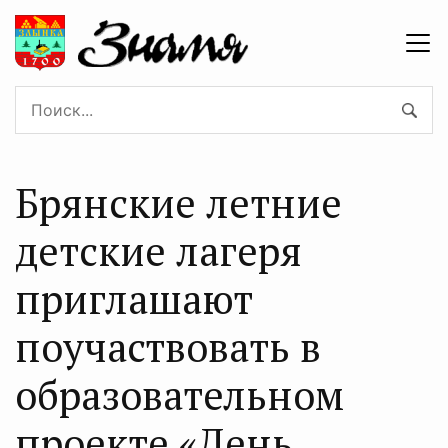
Брянские летние
детские лагеря
приглашают
поучаствовать в
образовательном
проекте «День