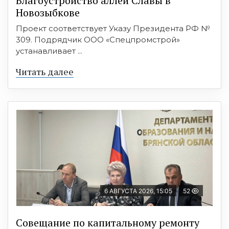
Благоустройство аллеи Славы в
Новозыбкове
Проект соответствует Указу Президента РФ №
309. Подрядчик ООО «Спецпромстрой»
устанавливает ...
Читать далее
6 АВГУСТА 2026, 15:05
52
Совещание по капитальному ремонту