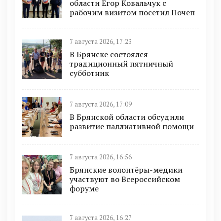
области Егор Ковальчук с
рабочим визитом посетил Почеп
7 августа 2026, 17:23
В Брянске состоялся
традиционный пятничный
субботник
7 августа 2026, 17:09
В Брянской области обсудили
развитие паллиативной помощи
7 августа 2026, 16:56
Брянские волонтёры-медики
участвуют во Всероссийском
форуме
7 августа 2026, 16:27