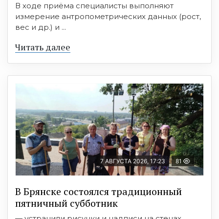
В ходе приёма специалисты выполняют
измерение антропометрических данных (рост,
вес и др.) и ...
Читать далее
7 АВГУСТА 2026, 17:23
81
В Брянске состоялся традиционный
пятничный субботник
— устранили рисунки и надписи на стенах