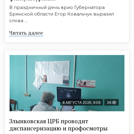
В праздничный день врио Губернатора
Брянской области Егор Ковальчук выразил
слова ...
Читать далее
8 АВГУСТА 2026, 9:06
36
Злынковская ЦРБ проводит
диспансеризацию и профосмотры