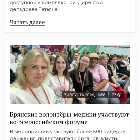
доступной и комплексной. Директор
депздрава Татьяна ...
Читать далее
7 АВГУСТА 2026, 16:56
77
Брянские волонтёры-медики участвуют
во Всероссийском форуме
В мероприятии участвуют более 500 лидеров
движения, представители органов власти,