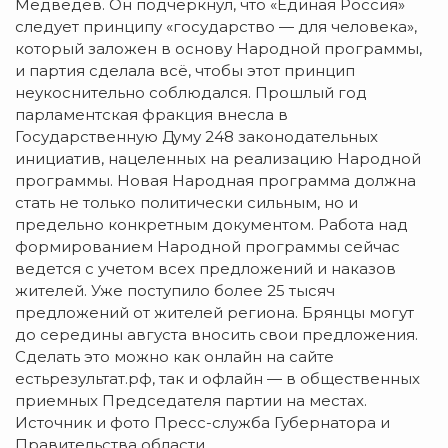
Медведев. Он подчеркнул, что «Единая Россия»
следует принципу «государство — для человека»,
который заложен в основу Народной программы,
и партия сделала всё, чтобы этот принцип
неукоснительно соблюдался. Прошлый год
парламентская фракция внесла в
Государственную Думу 248 законодательных
инициатив, нацеленных на реализацию Народной
программы. Новая Народная программа должна
стать не только политически сильным, но и
предельно конкретным документом. Работа над
формированием Народной программы сейчас
ведется с учетом всех предложений и наказов
жителей. Уже поступило более 25 тысяч
предложений от жителей региона. Брянцы могут
до середины августа вносить свои предложения.
Сделать это можно как онлайн на сайте
естьрезультат.рф, так и офлайн — в общественных
приемных Председателя партии на местах.
Источник и фото Пресс-служба Губернатора и
Правительства области