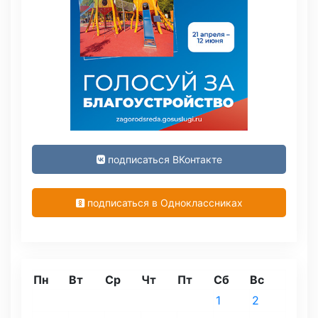
подписаться ВКонтакте
подписаться в Одноклассниках
Пн
Вт
Ср
Чт
Пт
Сб
Вс
1
2