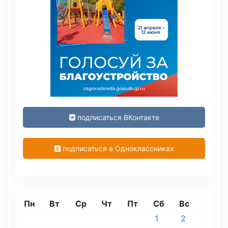
подписаться ВКонтакте
подписаться в Одноклассниках
Пн
Вт
Ср
Чт
Пт
Сб
Вс
1
2