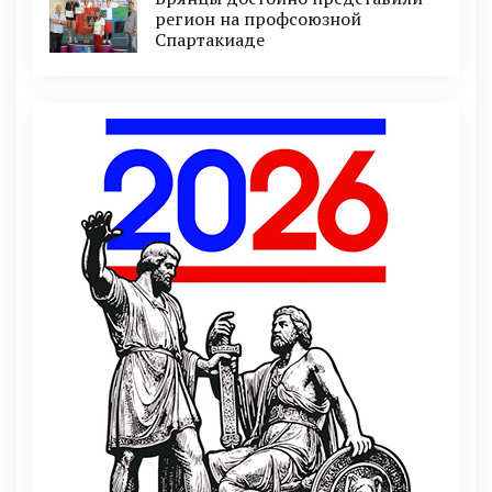
регион на профсоюзной
Спартакиаде