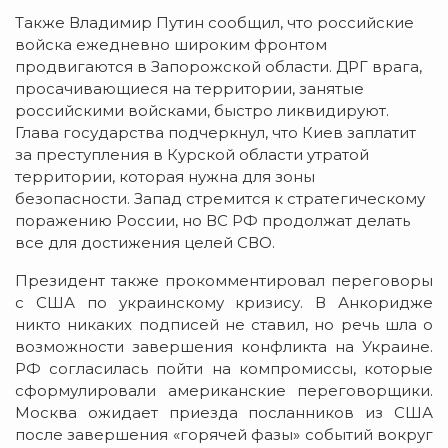
Также Владимир Путин сообщил, что российские
войска ежедневно широким фронтом
продвигаются в Запорожской области. ДРГ врага,
просачивающиеся на территории, занятые
российскими войсками, быстро ликвидируют.
Глава государства подчеркнул, что Киев заплатит
за преступления в Курской области утратой
территории, которая нужна для зоны
безопасности. Запад стремится к стратегическому
поражению России, но ВС РФ продолжат делать
все для достижения целей СВО.
Президент также прокомментировал переговоры
с США по украинскому кризису. В Анкоридже
никто никаких подписей не ставил, но речь шла о
возможности завершения конфликта на Украине.
РФ согласилась пойти на компромиссы, которые
сформулировали американские переговорщики.
Москва ожидает приезда посланников из США
после завершения «горячей фазы» событий вокруг