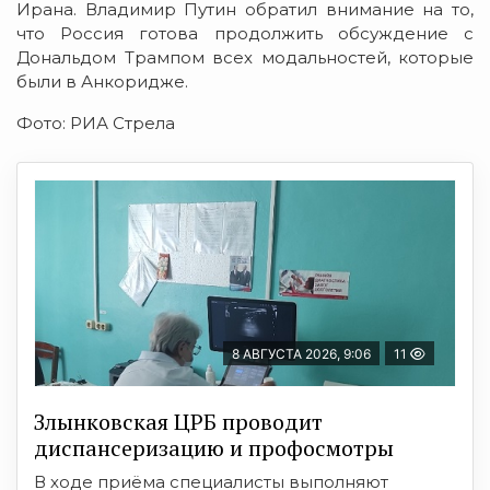
Ирана. Владимир Путин обратил внимание на то,
что Россия готова продолжить обсуждение с
Дональдом Трампом всех модальностей, которые
были в Анкоридже.
Фото: РИА Стрела
8 АВГУСТА 2026, 9:06
11
Злынковская ЦРБ проводит
диспансеризацию и профосмотры
В ходе приёма специалисты выполняют