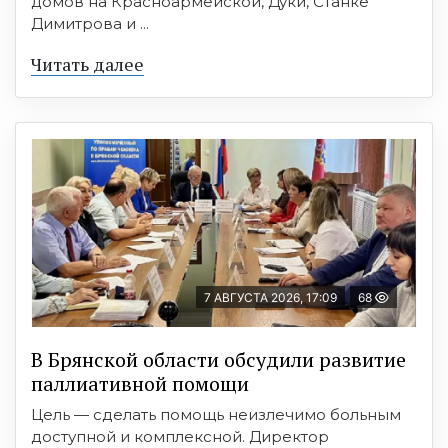
домов на Красноармейской, Дуки, Станке
Димитрова и ...
Читать далее
7 АВГУСТА 2026, 17:09
68
В Брянской области обсудили развитие
паллиативной помощи
Цель — сделать помощь неизлечимо больным
доступной и комплексной. Директор