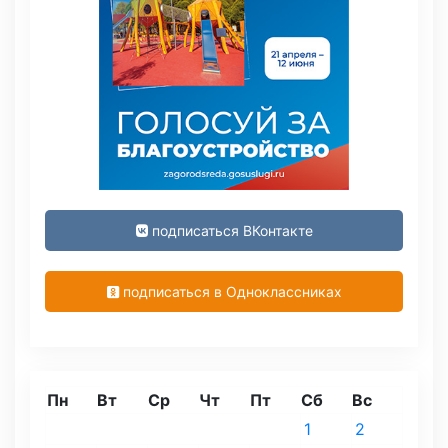
подписаться ВКонтакте
подписаться в Одноклассниках
Пн
Вт
Ср
Чт
Пт
Сб
Вс
1
2