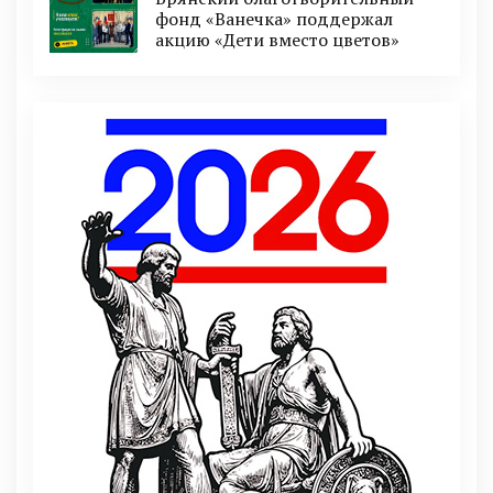
фонд «Ванечка» поддержал
акцию «Дети вместо цветов»