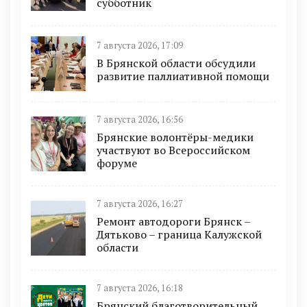
субботник
7 августа 2026, 17:09
В Брянской области обсудили
развитие паллиативной помощи
7 августа 2026, 16:56
Брянские волонтёры-медики
участвуют во Всероссийском
форуме
7 августа 2026, 16:27
Ремонт автодороги Брянск –
Дятьково – граница Калужской
области
7 августа 2026, 16:18
Брянский благотворительный