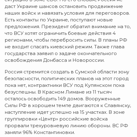
даст Украине шансов остановить продвижение
наших войск и навязать условия для переговоров.
Есть контакты по Украине, поступают новые
предложения. Президент обратил внимание на то,
что ВСУ хотят ограничить боевые действия 4
регионами, чтобы перебросить силы. В планы РФ
не входит спасать киевский режим. Также глава
государства заявил о задаче окончательного
освобождения Донбасса и Новороссии.
Россия стремится создать в Сумской области зону
безопасности, политических планов на этот город
пока нет, контрактники ВСУ под Купянском пока
безуспешны. В Красном Лимане из 11 тысяч
осталось освободить 149 домов. Вооруженные
Силы РФ в хорошем темпе двигаются к Славянску,
наступление идет успешно на 15 участках. В зоне
группировки «Центр» российские войска
прорвали трехуровневую линию обороны. ВС РФ
заняли 96% Константиновки.