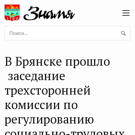
В Брянске прошло
заседание
трехсторонней
комиссии по
регулированию
социально-трудовых