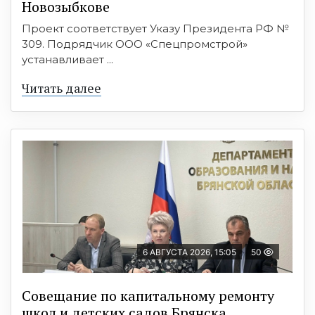
Новозыбкове
Проект соответствует Указу Президента РФ №
309. Подрядчик ООО «Спецпромстрой»
устанавливает ...
Читать далее
6 АВГУСТА 2026, 15:05
50
Совещание по капитальному ремонту
школ и детских садов Брянска