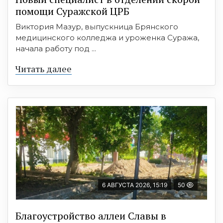
помощи Суражской ЦРБ
Виктория Мазур, выпускница Брянского
медицинского колледжа и уроженка Суража,
начала работу под ...
Читать далее
6 АВГУСТА 2026, 15:19
50
Благоустройство аллеи Славы в