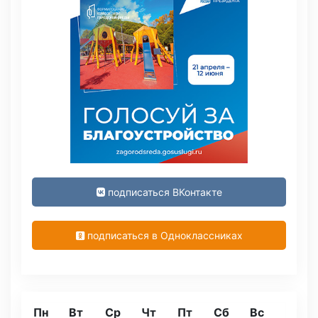
подписаться ВКонтакте
подписаться в Одноклассниках
Пн
Вт
Ср
Чт
Пт
Сб
Вс