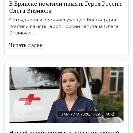
В Брянске почтили память Героя России
Олега Визнюка
Сотрудники и военнослужащие Росгвардии
почтили память Героя России капитана Олега
Визнюка, ...
Читать далее
6 АВГУСТА 2026, 15:29
50
Новый специалист в отделении скорой