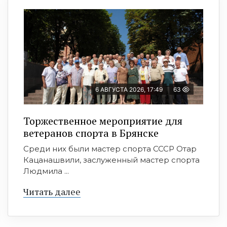
6 АВГУСТА 2026, 17:49
63
Торжественное мероприятие для
ветеранов спорта в Брянске
Среди них были мастер спорта СССР Отар
Кацанашвили, заслуженный мастер спорта
Людмила ...
Читать далее