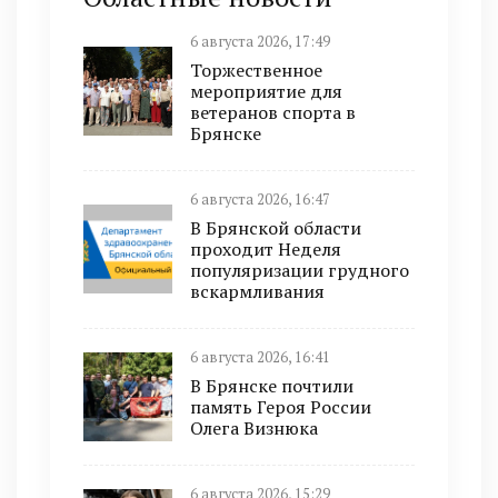
6 августа 2026, 17:49
Торжественное
мероприятие для
ветеранов спорта в
Брянске
6 августа 2026, 16:47
В Брянской области
проходит Неделя
популяризации грудного
вскармливания
6 августа 2026, 16:41
В Брянске почтили
память Героя России
Олега Визнюка
6 августа 2026, 15:29