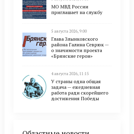
МО МВД России
приглашает на службу
5 августа 2026, 9:00
Глава Злынковского
района Галина Севрюк —
о значимости проекта
«Брянские герои»
4 августа 2026, 11:15
У страны одна общая
задача — ежедневная
работа ради скорейшего
достижения Победы
Областные новости