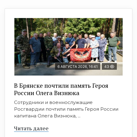
6 АВГУСТА 2026, 16:41
43
В Брянске почтили память Героя
России Олега Визнюка
Сотрудники и военнослужащие
Росгвардии почтили память Героя России
капитана Олега Визнюка, ...
Читать далее