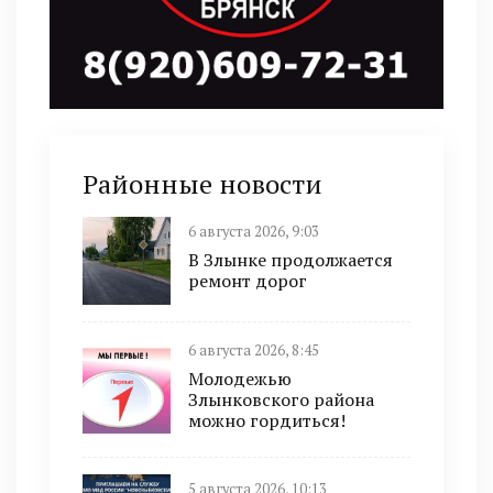
Районные новости
6 августа 2026, 9:03
В Злынке продолжается
ремонт дорог
6 августа 2026, 8:45
Молодежью
Злынковского района
можно гордиться!
5 августа 2026, 10:13