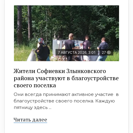
7 АВГУСТА 2026, 3:01
27
Жители Софиевки Злынковского
района участвуют в благоустройстве
своего поселка
Они всегда принимают активное участие в
благоустройстве своего поселка. Каждую
пятницу здесь ...
Читать далее