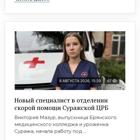
6 АВГУСТА 2026, 15:29
67
Новый специалист в отделении
скорой помощи Суражской ЦРБ
Виктория Мазур, выпускница Брянского
медицинского колледжа и уроженка
Суража, начала работу под ...