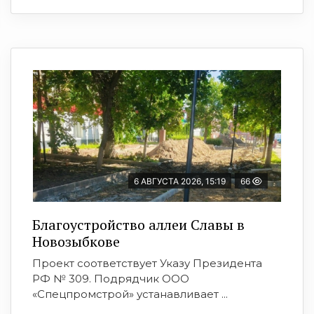
6 АВГУСТА 2026, 15:19
66
Благоустройство аллеи Славы в
Новозыбкове
Проект соответствует Указу Президента
РФ № 309. Подрядчик ООО
«Спецпромстрой» устанавливает ...