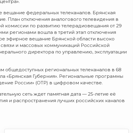
центра».
ое вещание федеральных телеканалов. Брянская
ие. План отключения аналогового телевидения в
й комиссии по развитию телерадиовещания от 29
угими регионами вошла в третий этап отключения
вое эфирное вещание Брянской области высоко
 связи и массовых коммуникаций Российской
нерального директора по управлению, эксплуатации
мм общедоступных региональных телеканалов в 68
ала «Брянская Губерния». Региональные программы
ение России» (ОТР) в цифровом качестве.
тельную сеть ждет памятная дата — 25-летие её
ия и распространения лучших российских каналов