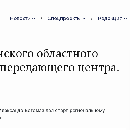
Новости
Спецпроекты
Редакция
нского областного
передающего центра.
 Александр Богомаз дал старт региональному
а