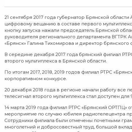
21 сентября 2017 года губернатор Брянской области
цифровому вещанию в составе первого мультиплекс
кнопку запуска нажали председатель Брянской обла
руководителя регионального департамента ВГТРК А
«Брянск» Галина Тихомирова и директор брянского 
В середине декабря 2017 года брянский филиал РТ
второго мультиплекса в Брянской области.
По итогам 2017, 2018, 2019 годов филиал РТРС «Бря
корпоративном конкурсе.
20 декабря 2018 года в регионе начали работу все 
телесигнал второго мультиплекса стал доступен для 
14 марта 2019 года филиал РТРС «Брянский ОРТПЦ» 
мероприятие по случаю юбилея радиотелецентра пр
Сотрудники филиала были отмечены почетными грам
многолетний и добросовестный труд, большой вклад