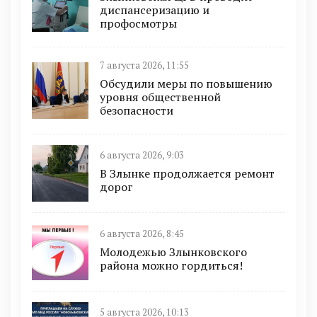
диспансеризацию и
профосмотры
7 августа 2026, 11:55
Обсудили меры по повышению
уровня общественной
безопасности
6 августа 2026, 9:03
В Злынке продолжается ремонт
дорог
6 августа 2026, 8:45
Молодежью Злынковского
района можно гордиться!
5 августа 2026, 10:13