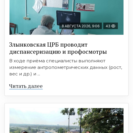
8 АВГУСТА 2026, 9:06
43
Злынковская ЦРБ проводит
диспансеризацию и профосмотры
В ходе приёма специалисты выполняют
измерение антропометрических данных (рост,
вес и др.) и ...
Читать далее