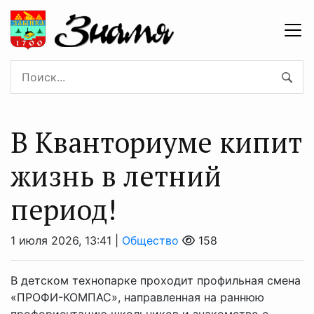
В Кванториуме кипит
жизнь в летний
период!
1 июля 2026, 13:41 |
Общество
158
В детском технопарке проходит профильная смена
«ПРОФИ-КОМПАС», направленная на раннюю
профориентацию школьников и знакомство с