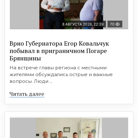
8 АВГУСТА 2026, 22:39
70
Врио Губернатора Егор Ковальчук
побывал в приграничном Погаре
Брянщины
На встрече главы региона с местными
жителями обсуждались острые и важные
вопросы. Люди ...
Читать далее