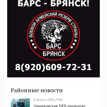
Районные новости
8 августа 2026, 9:06
Злынковская ЦРБ проводит