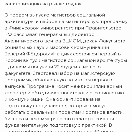
капитализацию на рынке труда».
О первом выпуске магистров социальной
архитектуры и наборе на магистерскую программу
в Финансовом университете при Правительстве
РФ рассказал генеральный директор
Аналитического центра ВЦИОМ, декан Факультета
социальных наук и массовых коммуникаций
Валерий Фёдоров: «На днях состоялся первый в
России выпуск магистров социальной архитектуры
– дипломы получили 22 студента нашего
факультета. Стартовал набор на магистерскую
программу, обновленную по итогам первого
выпуска. Программа носит междисциплинарный
характер и объединяет политологию, социологию
и коммуникации. Она ориентирована на
подготовку специалистов, которые смогут
работать с реальными проектами органов власти,
бизнеса и некоммерческого сектора, сочетая
фундаментальную подготовку с практикой. В
новом учебном году предусмотрено 30 мест».