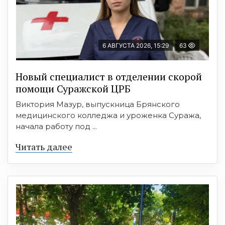
6 АВГУСТА 2026, 15:29
63
Новый специалист в отделении скорой
помощи Суражской ЦРБ
Виктория Мазур, выпускница Брянского
медицинского колледжа и уроженка Суража,
начала работу под ...
Читать далее