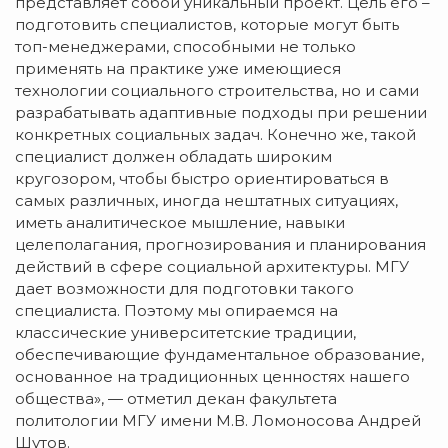
представляет собой уникальный проект. Цель его –
подготовить специалистов, которые могут быть
топ-менеджерами, способными не только
применять на практике уже имеющиеся
технологии социального строительства, но и сами
разрабатывать адаптивные подходы при решении
конкретных социальных задач. Конечно же, такой
специалист должен обладать широким
кругозором, чтобы быстро ориентироваться в
самых различных, иногда нештатных ситуациях,
иметь аналитическое мышление, навыки
целеполагания, прогнозирования и планирования
действий в сфере социальной архитектуры. МГУ
дает возможности для подготовки такого
специалиста. Поэтому мы опираемся на
классические университетские традиции,
обеспечивающие фундаментальное образование,
основанное на традиционных ценностях нашего
общества», — отметил декан факультета
политологии МГУ имени М.В. Ломоносова Андрей
Шутов.