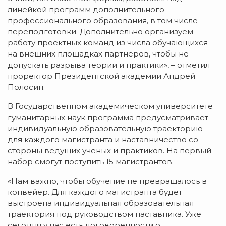
линейкой программ дополнительного
профессионального образования, в том числе
переподготовки. Дополнительно организуем
работу проектных команд из числа обучающихся
на внешних площадках партнеров, чтобы не
допускать разрыва теории и практики», – отметил
проректор Президентской академии Андрей
Полосин.
В Государственном академическом университете
гуманитарных наук программа предусматривает
индивидуальную образовательную траекторию
для каждого магистранта и наставничество со
стороны ведущих ученых и практиков. На первый
набор смогут поступить 15 магистрантов.
«Нам важно, чтобы обучение не превращалось в
конвейер. Для каждого магистранта будет
выстроена индивидуальная образовательная
траектория под руководством наставника. Уже
сегодня у нас есть договоренности о