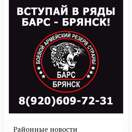
Районные новости