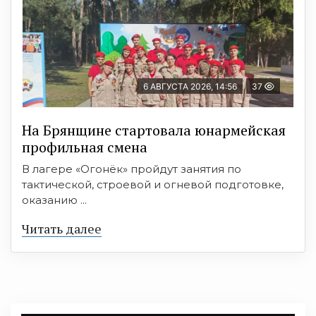
6 АВГУСТА 2026, 14:56
37
На Брянщине стартовала юнармейская
профильная смена
В лагере «Огонёк» пройдут занятия по
тактической, строевой и огневой подготовке,
оказанию ...
Читать далее