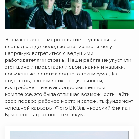
Это масштабное мероприятие — уникальная
площадка, где молодые специалисты могут
напрямую встретиться с ведущими
работодателями страны. Наши ребята не упустили
этот шанс и представили свои знания и навыки,
полученные в стенах родного техникума. Для
студентов, окончивших специальности,
востребованные в агропромышленном
комплексе, это была отличная возможность найти
свое первое рабочее место и заложить фундамент
успешной карьеры. Фото ВК Злынковский филиал
Брянского аграрного техникума.