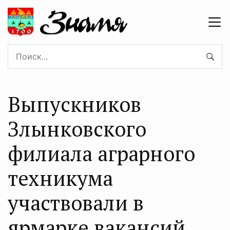
Выпускников
Злынковского
филиала аграрного
техникума
участвовали в
ярмарке вакансий