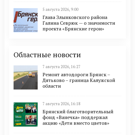
5 августа 2026, 9:00
Глава Злынковского района
Галина Севрюк — о значимости
проекта «Брянские герои»
Областные новости
7 августа 2026, 16:27
Ремонт автодороги Брянск –
Дятьково – граница Калужской
области
7 августа 2026, 16:18
Брянский благотворительный
фонд «Ванечка» поддержал
акцию «Дети вместо цветов»