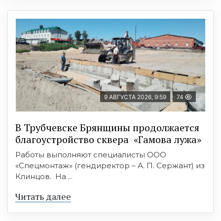
9 АВГУСТА 2026, 9:59
74
В Трубчевске Брянщины продолжается
благоустройство сквера «Гамова лужа»
Работы выполняют специалисты ООО
«Спецмонтаж» (гендиректор – А. П. Сержант) из
Клинцов. На ...
Читать далее