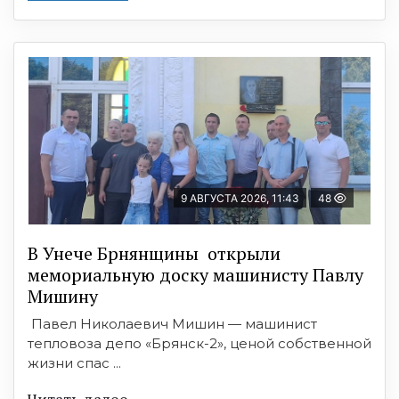
9 АВГУСТА 2026, 11:43
48
В Унече Брнянщины открыли
мемориальную доску машинисту Павлу
Мишину
Павел Николаевич Мишин — машинист
тепловоза депо «Брянск-2», ценой собственной
жизни спас ...
Читать далее