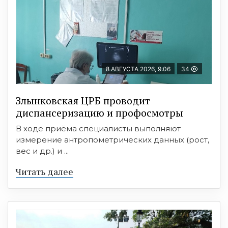
8 АВГУСТА 2026, 9:06
34
Злынковская ЦРБ проводит
диспансеризацию и профосмотры
В ходе приёма специалисты выполняют
измерение антропометрических данных (рост,
вес и др.) и ...
Читать далее