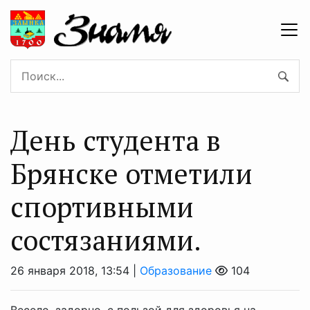
День студента в
Брянске отметили
спортивными
состязаниями.
26 января 2018, 13:54 |
Образование
104
Весело, задорно, с пользой для здоровья на