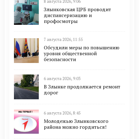
8 августа 2026, 9:06
Злынковская ЦРБ проводит
диспансеризацию и
профосмотры
7 августа 2026, 11:55
Обсудили меры по повышению
уровня общественной
безопасности
6 августа 2026, 9:03
В Злынке продолжается ремонт
дорог
6 августа 2026, 8:45
Молодежью Злынковского
района можно гордиться!