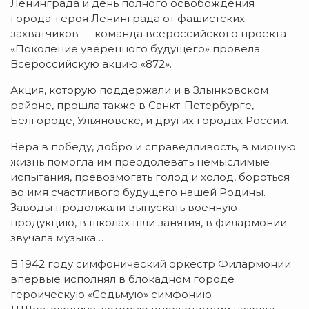
Ленинграда и день полного освобождения
города-героя Ленинграда от фашистских
захватчиков — команда всероссийского проекта
«Поколение уверенного будущего» провела
Всероссийскую акцию «872».
Акция, которую поддержали и в Злынковском
районе, прошла также в Санкт-Петербурге,
Белгороде, Ульяновске, и других городах России.
Вера в победу, добро и справедливость, в мирную
жизнь помогла им преодолевать немыслимые
испытания, превозмогать голод и холод, бороться
во имя счастливого будущего нашей Родины.
Заводы продолжали выпускать военную
продукцию, в школах шли занятия, в филармонии
звучала музыка…
В 1942 году симфонический оркестр Филармонии
впервые исполнял в блокадном городе
героическую «Седьмую» симфонию