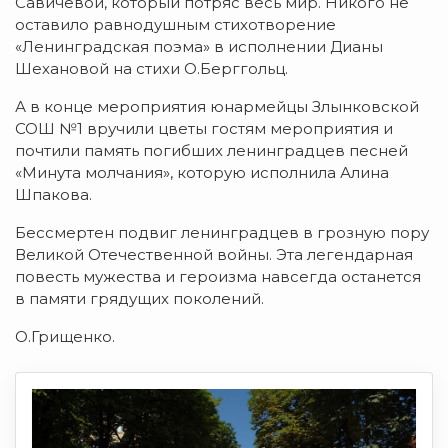
Савичевой, который потряс весь мир. Никого не
оставило равнодушным стихотворение
«Ленинградская поэма» в исполнении Дианы
Шехановой на стихи О.Берггольц.
А в конце мероприятия юнармейцы Злынковской
СОШ №1 вручили цветы гостям мероприятия и
почтили память погибших ленинградцев песней
«Минута молчания», которую исполнила Алина
Шпакова.
Бессмертен подвиг ленинградцев в грозную пору
Великой Отечественной войны. Эта легендарная
повесть мужества и героизма навсегда останется
в памяти грядущих поколений.
О.Грищенко.