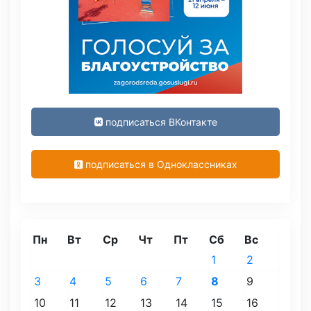
подписаться ВКонтакте
подписаться в Одноклассниках
Пн
Вт
Ср
Чт
Пт
Сб
Вс
1
2
3
4
5
6
7
8
9
10
11
12
13
14
15
16