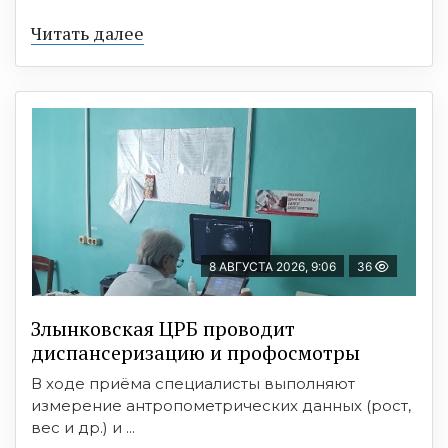
Читать далее
8 АВГУСТА 2026, 9:06
36
Злынковская ЦРБ проводит
диспансеризацию и профосмотры
В ходе приёма специалисты выполняют
измерение антропометрических данных (рост,
вес и др.) и ...