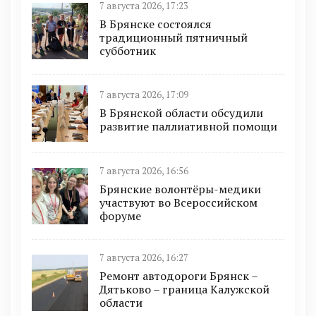
7 августа 2026, 17:23
В Брянске состоялся
традиционный пятничный
субботник
7 августа 2026, 17:09
В Брянской области обсудили
развитие паллиативной помощи
7 августа 2026, 16:56
Брянские волонтёры-медики
участвуют во Всероссийском
форуме
7 августа 2026, 16:27
Ремонт автодороги Брянск –
Дятьково – граница Калужской
области