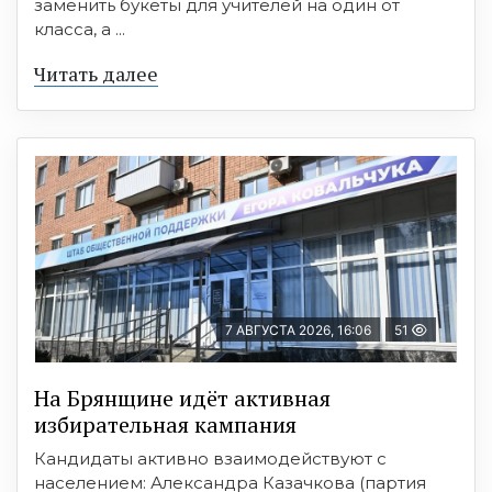
заменить букеты для учителей на один от
класса, а ...
Читать далее
7 АВГУСТА 2026, 16:06
51
На Брянщине идёт активная
избирательная кампания
Кандидаты активно взаимодействуют с
населением: Александра Казачкова (партия