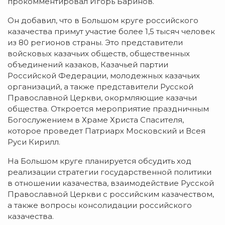
прокомментировал Игорь Баринов.
Он добавил, что в Большом круге российского
казачества примут участие более 1,5 тысяч человек
из 80 регионов страны. Это представители
войсковых казачьих обществ, общественных
объединений казаков, Казачьей партии
Российской Федерации, молодежных казачьих
организаций, а также представители Русской
Православной Церкви, окормляющие казачьи
общества. Откроется мероприятие праздничным
Богослужением в Храме Христа Спасителя,
которое проведет Патриарх Московский и Всея
Руси Кирилл.
На Большом круге планируется обсудить ход
реализации стратегии государственной политики
в отношении казачества, взаимодействие Русской
Православной Церкви с российским казачеством,
а также вопросы консолидации российского
казачества.