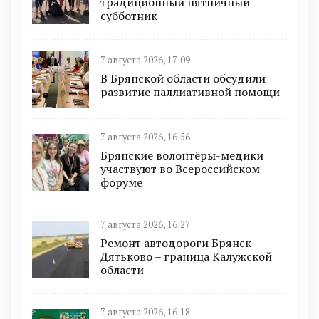
традиционный пятничный
субботник
7 августа 2026, 17:09
В Брянской области обсудили
развитие паллиативной помощи
7 августа 2026, 16:56
Брянские волонтёры-медики
участвуют во Всероссийском
форуме
7 августа 2026, 16:27
Ремонт автодороги Брянск –
Дятьково – граница Калужской
области
7 августа 2026, 16:18