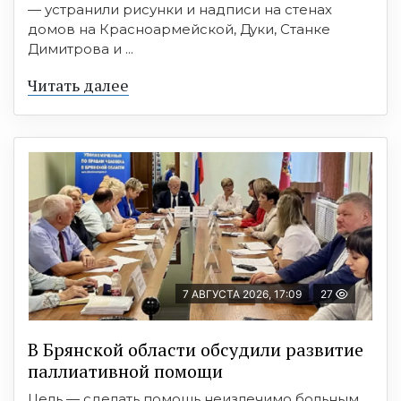
— устранили рисунки и надписи на стенах
домов на Красноармейской, Дуки, Станке
Димитрова и ...
Читать далее
7 АВГУСТА 2026, 17:09
27
В Брянской области обсудили развитие
паллиативной помощи
Цель — сделать помощь неизлечимо больным