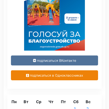
подписаться ВКонтакте
подписаться в Одноклассниках
Пн
Вт
Ср
Чт
Пт
Сб
Вс
1
2