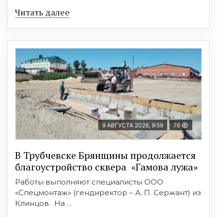
Читать далее
9 АВГУСТА 2026, 9:59
76
В Трубчевске Брянщины продолжается
благоустройство сквера «Гамова лужа»
Работы выполняют специалисты ООО
«Спецмонтаж» (гендиректор – А. П. Сержант) из
Клинцов. На ...