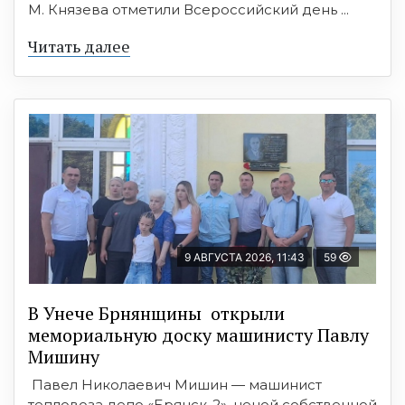
М. Князева отметили Всероссийский день ...
Читать далее
9 АВГУСТА 2026, 11:43
59
В Унече Брнянщины открыли
мемориальную доску машинисту Павлу
Мишину
Павел Николаевич Мишин — машинист
тепловоза депо «Брянск-2», ценой собственной