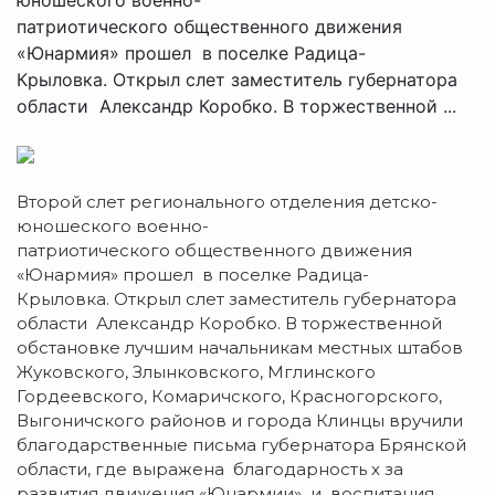
патриотического общественного движения
«Юнармия» прошел в поселке Радица-
Крыловка. Открыл слет заместитель губернатора
области Александр Коробко. В торжественной ...
Второй слет регионального отделения детско-
юношеского военно-
патриотического общественного движения
«Юнармия» прошел в поселке Радица-
Крыловка. Открыл слет заместитель губернатора
области Александр Коробко.
В торжественной
обстановке лучшим начальникам местных штабов
Жуковского, Злынковского, Мглинского
Гордеевского, Комаричского, Красногорского,
Выгоничского районов и города Клинцы вручили
благодарственные письма губернатора Брянской
области, где выражена благодарность х за
развития движения «Юнармии» и воспитания