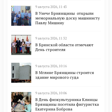
9 августа 2026, 11:43
В Унече Брнянщины открыли
мемориальную доску машинисту
Павлу Мишину
9 августа 2026, 11:32
В Брянской области отмечают
День строителя
9 августа 2026, 10:16
В Мглине Брянщины строится
здание мирового суда
9 августа 2026, 10:06
В День физкультурника Клинцы
Брянщины посетила фигуристка
Екатерина Боброва