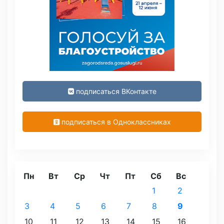
подписаться ВКонтакте
подписаться в Одноклассниках
Пн
Вт
Ср
Чт
Пт
Сб
Вс
1
2
3
4
5
6
7
8
9
10
11
12
13
14
15
16