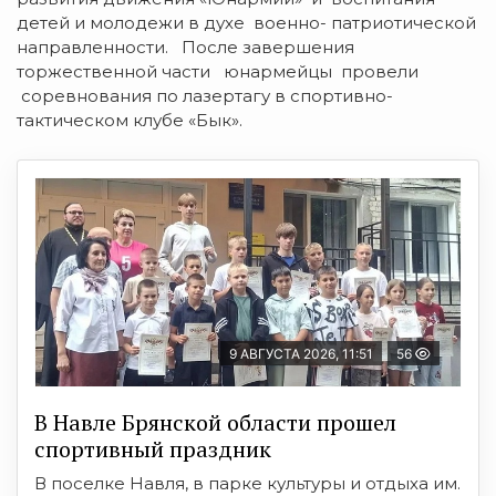
детей и молодежи в духе военно- патриотической
направленности. После завершения
торжественной части юнармейцы провели
соревнования по лазертагу в спортивно-
тактическом клубе «Бык».
9 АВГУСТА 2026, 11:51
56
В Навле Брянской области прошел
спортивный праздник
В поселке Навля, в парке культуры и отдыха им.